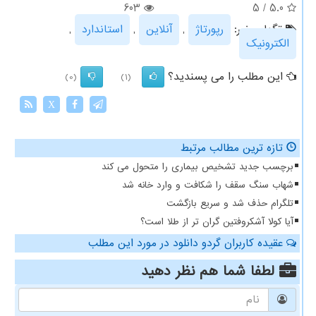
603
5
/
5.0
تگهای خبر:
رپورتاژ
,
آنلاین
,
استاندارد
,
الكترونیك
این مطلب را می پسندید؟
(0)
(1)
X
تازه ترین مطالب مرتبط
برچسب جدید تشخیص بیماری را متحول می کند
شهاب سنگ سقف را شکافت و وارد خانه شد
تلگرام حذف شد و سریع بازگشت
آیا کولا آشکروفتین گران تر از طلا است؟
عقیده کاربران گردو دانلود در مورد این مطلب
لطفا شما هم
نظر دهید