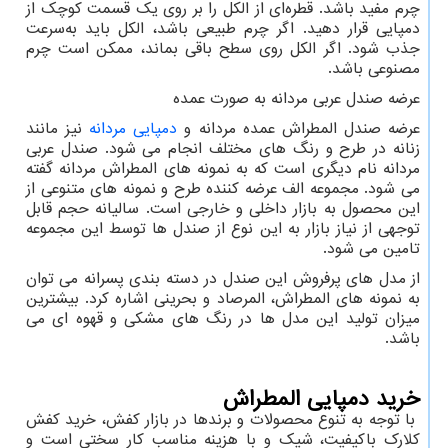
چرم مفید باشد. قطره‌ای از الکل را بر روی یک قسمت کوچک از
دمپایی قرار دهید. اگر چرم طبیعی باشد، الکل باید به‌سرعت
جذب شود. اگر الکل روی سطح باقی بماند، ممکن است چرم
مصنوعی باشد.
عرضه صندل عربی مردانه به صورت عمده
عرضه صندل المطراش عمده مردانه و
دمپایی مردانه
نیز مانند
زنانه در طرح و رنگ های مختلف انجام می شود. صندل عربی
مردانه نام دیگری است که به نمونه های المطراش مردانه گفته
می شود. مجموعه الف عرضه کننده طرح و نمونه های متنوعی از
این محصول به بازار داخلی و خارجی است. سالیانه حجم قابل
توجهی از نیاز بازار به این نوع از صندل ها توسط این مجموعه
تامین می شود.
از مدل های پرفروش این صندل در دسته بندی پسرانه می توان
به نمونه های المطراش، المرصاد و بحرینی اشاره کرد. بیشترین
میزان تولید این مدل ها در رنگ های مشکی و قهوه ای می
باشد.
خرید دمپایی المطراش
با توجه به تنوع محصولات و برندها در بازار کفش، خرید کفش
کلارک باکیفیت، شیک و با هزینه مناسب کار سختی است و