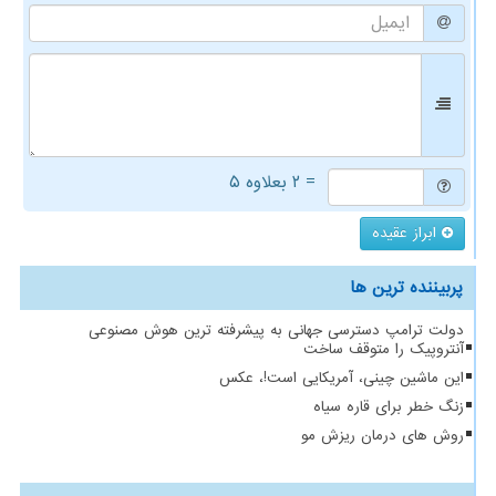
= ۲ بعلاوه ۵
ابراز عقیده
پربیننده ترین ها
دولت ترامپ دسترسی جهانی به پیشرفته ترین هوش مصنوعی
آنتروپیک را متوقف ساخت
این ماشین چینی، آمریکایی است!، عکس
زنگ خطر برای قاره سیاه
روش های درمان ریزش مو