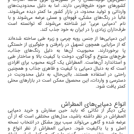
کشورهای حوزه خلیج‌فارس دارند. اما به دلیل محدودیت‌های
وارداتی و تولید محدود، در بازار کشور ما کمتر دیده می‌شوند.
غالباً در رنگ‌های مشکی، قهوه‌ای و عسلی عرضه می‌شوند و با
نام "دمپایی عربی" نیز شناخته می‌شوند که توانسته است
طرف‌داران زیادی را در ایران به خود جذب کند.
این دمپایی‌ها از جنس رویه چرمی و زیره طبی ساخته شده‌اند
که از مزایایی همچون تسهیل در راه‌رفتن و جلوگیری از خستگی
پا برخوردارند. محبوبیت آن‌ها به دلیل رنگ‌های جذاب،
طرح‌های متنوع و گوناگون، دوخت با کیفیت بالا و ساختار طبی
و استاندارد آن‌هاست. المطراش یک گزینه محبوب برای افرادی
است که به دنبال دمپایی با کیفیت و ظاهری جذاب و همچنین
راحتی در استفاده هستند. بااین‌حال، به دلیل محدودیت در
دسترسی و واردات، این محصول ممکن است در بازارهای محلی
کمتر یافت شود.
انواع دمپایی‌های المطراش
یکی دیگر از نکاتی که باید حین سفارش و خرید دمپایی
المطراش در نظر داشته باشید، مدل‌های مختلفی است که از آن
عرضه شده و گاهی می‌تواند سبب بروز مشکل در انتخاب نسخه
اصلی و یا باکیفیت شود. دمپایی المطراش از نظر انواع و