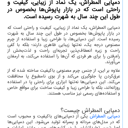
دمپایی المطراش، یک نماد از زیبایی، کیفیت و
راحتی است که در بازار پاپوش‌ها بخصوص در
طول این چند سال به شهرت رسیده است.
دمپایی المطراش، یک نماد از زیبایی، کیفیت و راحتی است که
در بازار پاپوش‌ها بخصوص در طول این چند سال به شهرت
رسیده است. این دمپایی‌ها، با طراحی زیبا و استفاده از چرم
مصنوعی درجه یک، نه‌تنها زیبایی ظاهری دارند؛ بلکه با کفی
راحت و زیره انعطاف‌پذیر، تجربه‌ای راحت و لذت‌بخش از
راه‌رفتن را برای هر فردی که آن‌ها را استفاده می‌کند، به ارمغان
می‌آورند.
علاوه بر این، از جنس چرم مصنوعی باکیفیت ساخته شده که از
عرق‌کردن پا جلوگیری می‌کند و از بوی نامطبوع پا محافظت
می‌کند. این دمپایی‌ها نه‌تنها ابزاری برای راحتی پا در استفاده
روزانه‌اند، بلکه با طراحی زیبا و کیفیت ساخت برای مواقع خاص
و استفاده‌های رسمی نیز مناسب هستند.
دمپایی المطراش چیست؟
دمپایی المطراش
یکی از دمپایی‌های باکیفیت و محبوب است
که در مدل‌های مردانه و پسرانه تولید می‌شود. این دمپایی‌ها
اصلی‌ترین تولیداتشان را در کشورهای عربی مانند امارات و