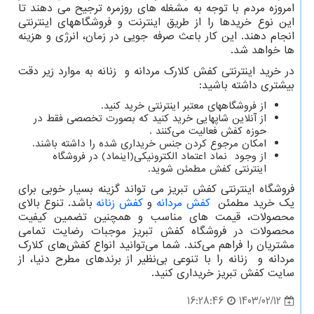
امروزه مردم با توجه به مشغله های روزمره ترجیح می دهند تا
این نوع خریدها را از طریق اینترنت و فروشگاههای اینترنتی
انجام دهند. این کار باعث صرفه جویی در زمان، انرژی و هزینه
ها خواهد شد.
در خرید اینترنتی کفش کلارک مردانه و زنانه به موارد زیر دقت
بیشتری داشته باشید:
از فروشگاههای معتبر اینترنتی خرید کنید.
از آنلاین شاپهایی خرید کنید که بصورت تخصصی فقط در
حوزه کفش فعالیت می‌کنند .
امکان مرجوع کردن جنس خریداری شده را داشته باشند.
از وجود نماد اعتماد الکترونیکی
)
اینماد) در فروشگاه
اینترنتی کفش مطمئن شوید.
فروشگاه اینترنتی کفش تبریز می تواند گزینه بسیار خوبی برای
یک خرید مطمئن
کفش مردانه
و
کفش زنانه
باشد. تنوع بالای
محصولات، قیمت های مناسب و همچنین تضمین کیفیت
محصولات در فروشگاه کفش تبریز موجبات رضایت تمامی
مشتریان را فراهم می‌کند. شما می‌توانید انواع کفش‌های کلارک
مردانه و زنانه را با تنوعی بی‌نظیر از برندهای مطرح دنیا، از
سایت کفش تبریز خریداری کنید.
1403/02/12
16:28:46