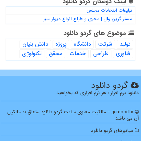
لینک دوستان گردو دانلود
تبلیغات انتخابات مجلس
مستر گرین وال | مجری و طراح انواع دیوار سبز
موضوع های گردو دانلود
تولید
شركت
دانشگاه
پروژه
دانش بنیان
فناوری
طراحی
خدمات
محقق
تكنولوژی
گردو دانلود
دانلود نرم افزار : هر نرم افزاری که بخواهید
gerdoodl.ir - مالکیت معنوی سایت گردو دانلود متعلق به مالکین
آن می باشد
میانبرهای گردو دانلود