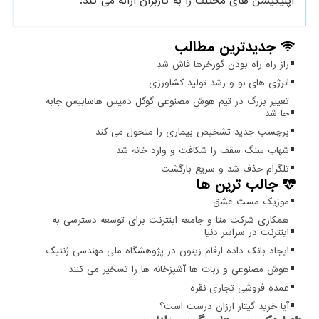
اپلیکیشن های مختلف را به کاربران ارائه می کند.
جدیدترین مطالب
راز راه راه بودن گورخرها فاش شد
انرژی های نو و رشد تولید کشاورزی
تغییر بزرگ در تیم هوش مصنوعی گوگل دمیس هاسابیس جابه
جا شد
برچسب جدید تشخیص بیماری را متحول می کند
شهاب سنگ سقف را شکافت و وارد خانه شد
تلگرام حذف شد و سریع بازگشت
جالب ترین ها
موزیک مست عشق
همکاری شرکت متا و جامعه اینترنت برای توسعه دسترسی به
اینترنت در سراسر دنیا
ایجاد بانک داده ارقام زیتون در پژوهشگاه ملی مهندسی ژنتیک
هوش مصنوعی و ربات ها آشپزخانه ها را تسخیر می کنند
عمده فروشی تجاری نقره
آیا خرید گیتار ارزان درست است؟