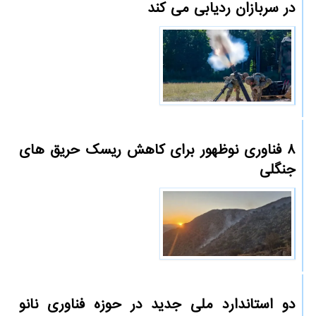
در سربازان ردیابی می کند
۸ فناوری نوظهور برای کاهش ریسک حریق های
جنگلی
دو استاندارد ملی جدید در حوزه فناوری نانو