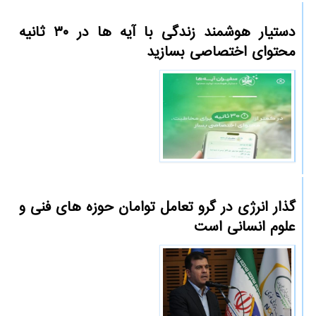
دستیار هوشمند زندگی با آیه ها در ۳۰ ثانیه
محتوای اختصاصی بسازید
گذار انرژی در گرو تعامل توامان حوزه های فنی و
علوم انسانی است