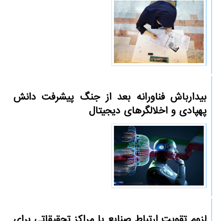
بیدارباش فناورانه بعد از جنگ پیشرفت دانش
پهپادی و اخلالگرهای دیجیتال
لزوم تقویت ارتباط صنایع با مراکز تحقیقاتی برای