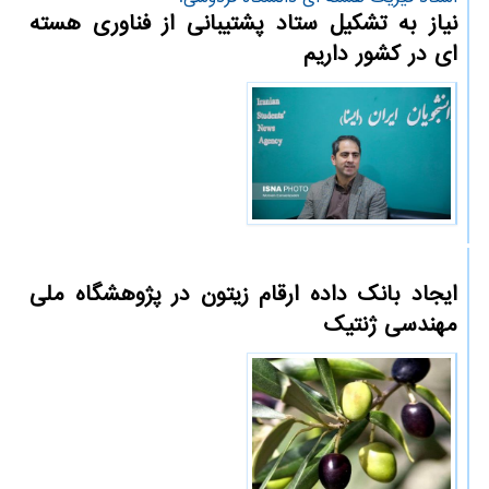
نیاز به تشکیل ستاد پشتیبانی از فناوری هسته
ای در کشور داریم
ایجاد بانک داده ارقام زیتون در پژوهشگاه ملی
مهندسی ژنتیک