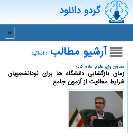
گردو دانلود
منو
آرشیو مطالب
: اساتید
معاون وزیر علوم اعلام كرد؛
زمان بازگشایی دانشگاه ها برای نودانشجویان
شرایط معافیت از آزمون جامع