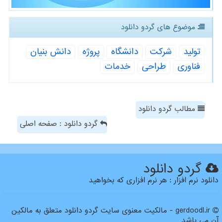
موضوع های گردو دانلود
تولید
شركت
دانشگاه
پروژه
دانش بنیان
فناوری
طراحی
خدمات
مطالب گردو دانلود
گردو دانلود : صفحه اصلی
گردو دانلود
دانلود نرم افزار : هر نرم افزاری که بخواهید
gerdoodl.ir - مالکیت معنوی سایت گردو دانلود متعلق به مالکین
آن می باشد