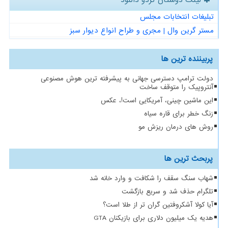
تبلیغات انتخابات مجلس
مستر گرین وال | مجری و طراح انواع دیوار سبز
پربیننده ترین ها
دولت ترامپ دسترسی جهانی به پیشرفته ترین هوش مصنوعی
آنتروپیک را متوقف ساخت
این ماشین چینی، آمریکایی است!، عکس
زنگ خطر برای قاره سیاه
روش های درمان ریزش مو
پربحث ترین ها
شهاب سنگ سقف را شکافت و وارد خانه شد
تلگرام حذف شد و سریع بازگشت
آیا کولا آشکروفتین گران تر از طلا است؟
هدیه یک میلیون دلاری برای بازیکنان GTA