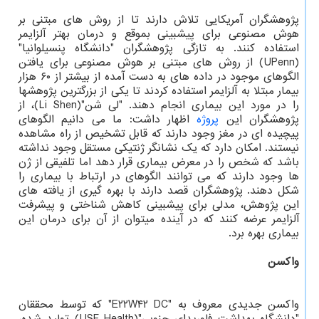
پژوهشگران آمریکایی تلاش دارند تا از روش های مبتنی بر
هوش مصنوعی برای پیشبینی بموقع و درمان بهتر آلزایمر
استفاده کنند. به تازگی پژوهشگران "دانشگاه پنسیلوانیا"
(UPenn) از روش های مبتنی بر هوش مصنوعی برای یافتن
الگوهای موجود در داده های به دست آمده از بیشتر از ۶۰ هزار
بیمار مبتلا به آلزایمر استفاده کردند تا یکی از بزرگترین پژوهشها
را در مورد این بیماری انجام دهند. "لی شن"(Li Shen)، از
پژوهشگران این
پروژه
اظهار داشت: ما می دانیم الگوهای
پیچیده ای در مغز وجود دارند که قابل تشخیص از راه مشاهده
نیستند. امکان دارد که یک نشانگر ژنتیکی مستقل وجود نداشته
باشد که شخص را در معرض بیماری قرار دهد اما تلفیقی از ژن
ها وجود دارند که می توانند الگوهای در ارتباط با بیماری را
شکل دهند. پژوهشگران قصد دارند با بهره گیری از یافته های
این پژوهش، مدلی برای پیشبینی کاهش شناختی و پیشرفت
آلزایمر عرضه کنند که در آینده میتوان از آن برای درمان این
بیماری بهره برد.
واکسن
واکسن جدیدی معروف به "E۲۲W۴۲ DC" که توسط محققان