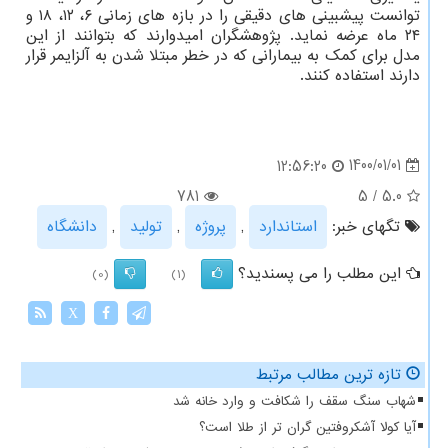
توانست پیشبینی های دقیقی را در بازه های زمانی ۶، ۱۲، ۱۸ و
۲۴ ماه عرضه نماید. پژوهشگران امیدوارند که بتوانند از این
مدل برای کمک به بیمارانی که در خطر مبتلا شدن به آلزایمر قرار
دارند استفاده کنند.
1400/01/01
12:56:20
781
5
/
5.0
تگهای خبر:
استاندارد
,
پروژه
,
تولید
,
دانشگاه
این مطلب را می پسندید؟
(0)
(1)
X
تازه ترین مطالب مرتبط
شهاب سنگ سقف را شکافت و وارد خانه شد
آیا کولا آشکروفتین گران تر از طلا است؟