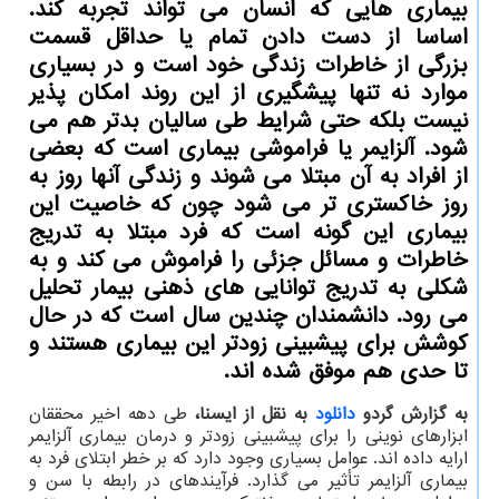
بیماری هایی که انسان می تواند تجربه کند.
اساسا از دست دادن تمام یا حداقل قسمت
بزرگی از خاطرات زندگی خود است و در بسیاری
موارد نه تنها پیشگیری از این روند امکان پذیر
نیست بلکه حتی شرایط طی سالیان بدتر هم می
شود. آلزایمر یا فراموشی بیماری است که بعضی
از افراد به آن مبتلا می شوند و زندگی آنها روز به
روز خاکستری تر می شود چون که خاصیت این
بیماری این گونه است که فرد مبتلا به تدریج
خاطرات و مسائل جزئی را فراموش می کند و به
شکلی به تدریج توانایی های ذهنی بیمار تحلیل
می رود. دانشمندان چندین سال است که در حال
کوشش برای پیشبینی زودتر این بیماری هستند و
تا حدی هم موفق شده اند.
به گزارش گردو
دانلود
به نقل از ایسنا،
طی دهه اخیر محققان
ابزارهای نوینی را برای پیشبینی زودتر و درمان بیماری آلزایمر
ارایه داده اند. عوامل بسیاری وجود دارد که بر خطر ابتلای فرد به
بیماری آلزایمر تأثیر می گذارد. فرآیندهای در رابطه با سن و