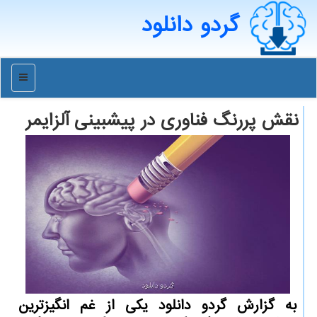
گردو دانلود
منو
نقش پررنگ فناوری در پیشبینی آلزایمر
به گزارش گردو دانلود یکی از غم انگیزترین