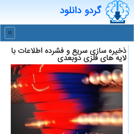
گردو دانلود
منو
ذخیره سازی سریع و فشرده اطلاعات با
لایه های فلزی دوبعدی