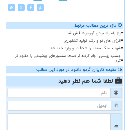
X
تازه ترین مطالب مرتبط
راز راه راه بودن گورخرها فاش شد
انرژی های نو و رشد تولید کشاورزی
شهاب سنگ سقف را شکافت و وارد خانه شد
چسب زیستی الهام گرفته از صدف سنسورهای پوشیدنی را مقاوم تر
کرد
عقیده کاربران گردو دانلود در مورد این مطلب
لطفا شما هم
نظر دهید