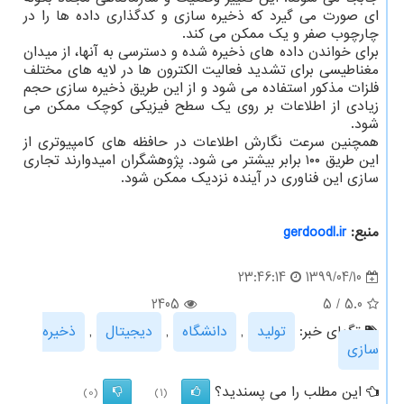
ای صورت می گیرد که ذخیره سازی و کدگذاری داده ها را در
چارچوب صفر و یک ممکن می کند.
برای خواندن داده های ذخیره شده و دسترسی به آنها، از میدان
مغناطیسی برای تشدید فعالیت الکترون ها در لایه های مختلف
فلزات مذکور استفاده می شود و از این طریق ذخیره سازی حجم
زیادی از اطلاعات بر روی یک سطح فیزیکی کوچک ممکن می
شود.
همچنین سرعت نگارش اطلاعات در حافظه های کامپیوتری از
این طریق ۱۰۰ برابر بیشتر می شود. پژوهشگران امیدوارند تجاری
سازی این فناوری در آینده نزدیک ممکن شود.
منبع:
gerdoodl.ir
1399/04/10
23:46:14
2405
5
/
5.0
تگهای خبر:
تولید
,
دانشگاه
,
دیجیتال
,
ذخیره
سازی
این مطلب را می پسندید؟
(0)
(1)