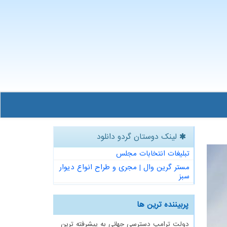
لینک دوستان گردو دانلود
تبلیغات انتخابات مجلس
مستر گرین وال | مجری و طراح انواع دیوار
سبز
پربیننده ترین ها
دولت ترامپ دسترسی جهانی به پیشرفته ترین