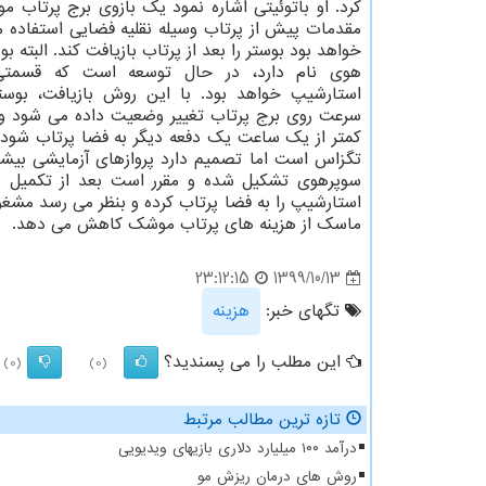
کرد. او باتوئیتی اشاره نمود یک بازوی برج پرتاب م
مقدمات پیش از پرتاب وسیله نقلیه فضایی استفاده م
خواهد بود بوستر را بعد از پرتاب بازیافت کند. البته بو
هوی نام دارد، در حال توسعه است که قسمت
استارشیپ خواهد بود. با این روش بازیافت، بوس
سرعت روی برج پرتاب تغییر وضعیت داده می شود و 
کمتر از یک ساعت یک دفعه دیگر به فضا پرتاب شو
تگزاس است اما تصمیم دارد پروازهای آزمایشی بیشت
استارشیپ را به فضا پرتاب کرده و بنظر می رسد مشغول
ماسک از هزینه های پرتاب موشک کاهش می دهد.
1399/10/13
23:12:15
تگهای خبر:
هزینه
این مطلب را می پسندید؟
(0)
(0)
تازه ترین مطالب مرتبط
درآمد ۱۰۰ میلیارد دلاری بازیهای ویدیویی
روش های درمان ریزش مو