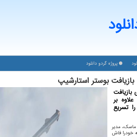
انلود
ود
پروژه گردو دانلود
 بازیافت بوستر استارشیپ
 بازیافت
لاوه بر
ا تسریع
ماسک، مدیر
ه خودرا فاش