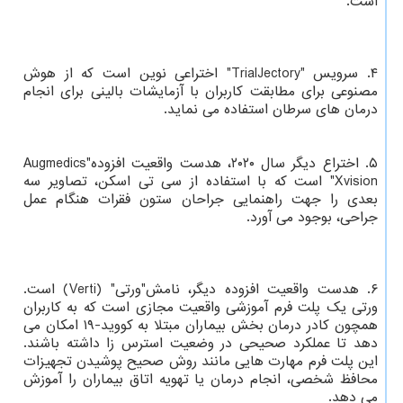
است.
۴. سرویس "TrialJectory" اختراعی نوین است که از هوش
مصنوعی برای مطابقت کاربران با آزمایشات بالینی برای انجام
درمان های سرطان استفاده می نماید.
۵. اختراع دیگر سال ۲۰۲۰، هدست واقعیت افزوده"Augmedics
Xvision" است که با استفاده از سی تی اسکن، تصاویر سه
بعدی را جهت راهنمایی جراحان ستون فقرات هنگام عمل
جراحی، بوجود می آورد.
۶. هدست واقعیت افزوده دیگر، نامش"ورتی" (Verti) است.
ورتی یک پلت فرم آموزشی واقعیت مجازی است که به کاربران
همچون کادر درمان بخش بیماران مبتلا به کووید-۱۹ امکان می
دهد تا عملکرد صحیحی در وضعیت استرس زا داشته باشند.
این پلت فرم مهارت هایی مانند روش صحیح پوشیدن تجهیزات
محافظ شخصی، انجام درمان یا تهویه اتاق بیماران را آموزش
می دهد.