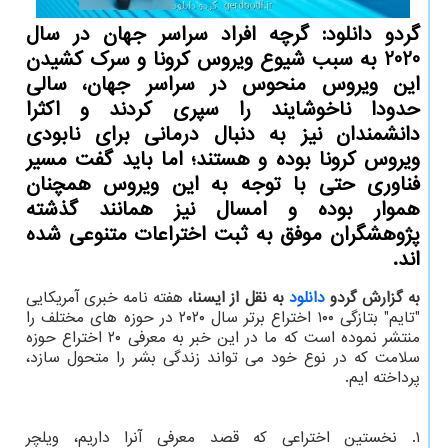
گردو دانلود: گرچه افراد سراسر جهان در سال
2020 به سبب شیوع ویروس کرونا و سرک کشیدن
این ویروس منحوس در سراسر جهان، سالی
حدودا ناخوشایند را سپری کردند و اکثرا
دانشمندان نیز به دنبال درمانی برای نابودی
ویروس کرونا بوده و هستند؛ اما باید گفت مسیر
فناوری حتی با توجه به این ویروس همچنان
هموار بوده و امسال نیز همانند گذشته
پژوهشگران موفق به ثبت اختراعات متنوعی شده
اند.
به گزارش گردو
دانلود
به نقل از ایسنا،
هفته نامه خبری آمریکایی
"تایم" بتازگی ۱۰۰ اختراع برتر سال ۲۰۲۰ در حوزه های مختلف را
منتشر نموده است که ما در این خبر به معرفی ۲۰ اختراع حوزه
سلامت که در نوع خود می تواند زندگی بشر را متحول سازد،
پرداخته ایم.
۱. نخستین اختراعی که قصد معرفی آنرا داریم، ویلچر