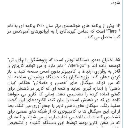
شود.
۱۴. یکی از برنامه های هوشمندی برتر سال ۲۰۲۰ برنامه ای به نام
" Flare" است که تماس گیرندگان را به اپراتورهای آمبولانس در
کنیا متصل می کند.
۱۵. اختراع بعدی دستگاه نوینی است که پژوهشگران ام.آی. تی"
توسعه داده اند و "AlterEgo " نام دارد و می تواند کاربران را
قادر به برقراری ارتباط با کامپیوتر بدون لمس صفحه کلید یا باز
کردن دهان کند. پژوهشگران یک دستگاه پوشیدنی ساخته اند
که می تواند سیگنال های "عصبی و عضلانی" هنگام "بیان
ذهنی" را اندازه گیری نماید و کلمه ای که کاربر در ذهنش برای
گفتن آماده کرده را تشخیص دهد. زمانی که کاربر می خواهد
کلمه ای که در ذهنش است را بیان کند، الکترودهای این گجت
سفید رنگ، سیگنال های ذهنی کاربر را جمع آوری می کنند. بعد
از آن، این سیگنال ها به کامپیوتری که از شبکه های عصبی برای
تشخیص کلمات استفاده می نماید، ارسال می شوند و کلمه ای
که در ذهن کاربر بوده، توسط این دستگاه شنیده و تشخیص