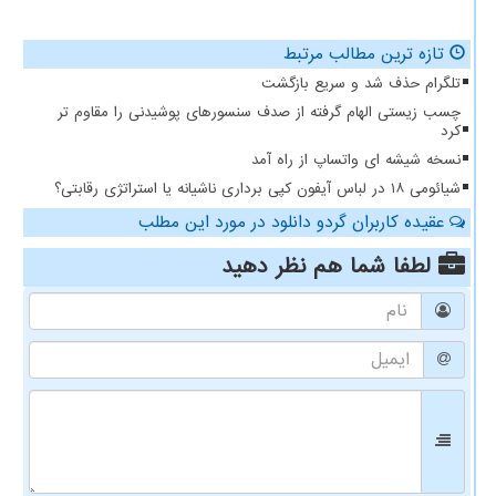
تازه ترین مطالب مرتبط
تلگرام حذف شد و سریع بازگشت
چسب زیستی الهام گرفته از صدف سنسورهای پوشیدنی را مقاوم تر
کرد
نسخه شیشه ای واتساپ از راه آمد
شیائومی ۱۸ در لباس آیفون کپی برداری ناشیانه یا استراتژی رقابتی؟
عقیده کاربران گردو دانلود در مورد این مطلب
لطفا شما هم
نظر دهید