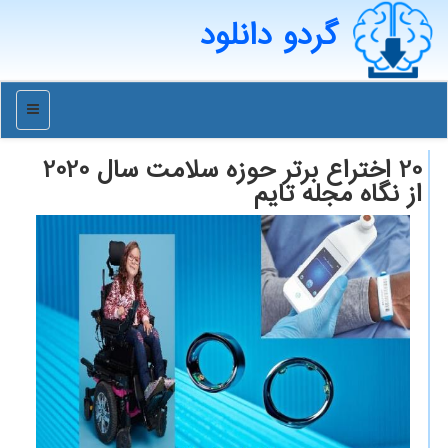
گردو دانلود
منو
20 اختراع برتر حوزه سلامت سال 2020
از نگاه مجله تایم