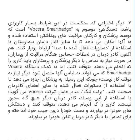
۷. دیگر اختراعی که ممکنست در این شرایط بسیار کاربردی
باشد، دستگاهی موسوم به "Vocera Smartbadge" است که
توسط پزشکان و کارکنان مراقبت های بهداشتی استفاده شده و
به آنها امکان می دهد تا با سایر کادر درمان بیمارستان با
استفاده از "دستورات فعال شده با صدا" ارتباط برقرار کنند. هم
اکنون کادر درمان در لحظات حساس هنگام مراقبت از بیماران،
در صورت نیاز به تماس با دیگر پزشکان و پرستاران باید کاری را
که انجام می دهند متوقف کنند، اما به کمک دستگاه Vocera
Smartbadge که می تواند به لباس آنها متصل شود دیگر نیاز به
توقف کار نیست؛ چونکه این وسیله به پزشکان اجازه می دهد تا
با استفاده از دستورات فعال شده با سایر اعضای کادرمان
صحبت کنند. "برنت لنگ"، مدیر عامل شرکت Vocera می گوید:
با استفاده از این وسیله، کادر درمان دیگر هیچ گاه مجبور
نیستند کاری را که انجام می دهند، متوقف کنند و دستکش
های خودرا در بیاورند و دست خودرا درون جیب خود انداخته و
برای تماس با دیگر کادر درمان تلفن خودرا در بیاورند.