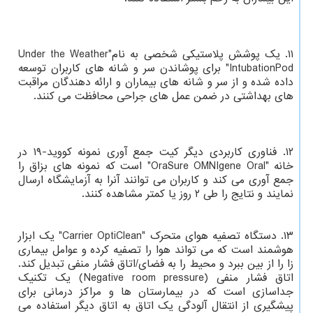
۱۱. یک پوشش پلاستیکی شخصی به نام"Under the Weather
IntubationPod" برای پوشاندن سر و شانه های کاربران توسعه
داده شده و از سر و شانه های بیماران و ارائه دهندگان مراقبت
های بهداشتی در ضمن عمل های جراحی محافظت می کنند.
۱۲. فناوری کاربردی دیگر کیت جمع آوری نمونه کووید-۱۹ در
خانه "OraSure OMNIgene Oral" است که نمونه های بزاق را
جمع آوری می کند و کاربران می توانند آنرا به آزمایشگاه ارسال
نمایند و نتایج را طی ۲ روز یا کمتر مشاهده کنند.
۱۳. دستگاه تصفیه هوای متحرک "Carrier OptiClean" یک ابزار
هوشمند است که می تواند هوا را تصفیه کرده و عوامل بیماری
زا را از بین ببرد و محیط را به فضای/اتاق فشار منفی تبدیل کند.
اتاق فشار منفی (Negative room pressure) یک تکنیک
جداسازی است که در بیمارستان ها و مراکز درمانی برای
پیشگیری از انتقال آلودگی یک اتاق به اتاق دیگر استفاده می