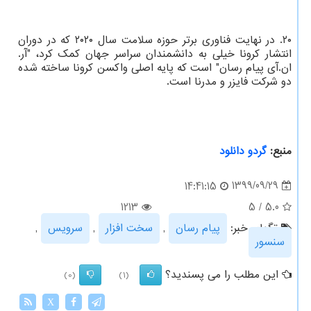
۲۰. در نهایت فناوری برتر حوزه سلامت سال ۲۰۲۰ که در دوران
انتشار کرونا خیلی به دانشمندان سراسر جهان کمک کرد، "آر.
ان.آی پیام رسان" است که پایه اصلی واکسن کرونا ساخته شده
دو شرکت فایزر و مدرنا است.
منبع:
گردو دانلود
1399/09/29
14:41:15
1213
5
/
5.0
تگهای خبر:
پیام رسان
,
سخت افزار
,
سرویس
,
سنسور
این مطلب را می پسندید؟
(0)
(1)
X