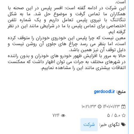
است.
این شرکت در ادامه گفته است: افسر پلیس در این صحنه با
همکاران ما تماس گرفت و موضوع حل شد. ما به شکل
تنگاتنگ با نیروی پلیس تعامل داریم و یک شماره تلفن
اختصاصی برای تماس پلیس با ما در شرایطی مانند این در نظر
گرفته ایم.
معین نیست که چرا پلیس این خودروی خودران را متوقف کرده
است، اما بنظر می رسد چراغ های جلوی آن روشن نیست و
دلیل توقف آن نیز همین باشد.
حالا به مرور با افزایش ظهور خودرو های خودران و بدون راننده
در شهرهای مختلف به جرات می توان اظهار داشت که ممکنست
اتفاقات بیشتری مانند این را مشاهده نماییم.
منبع:
gerdoodl.ir
1401/01/23
10:21:33
724
5
/
5.0
تگهای خبر:
شركت