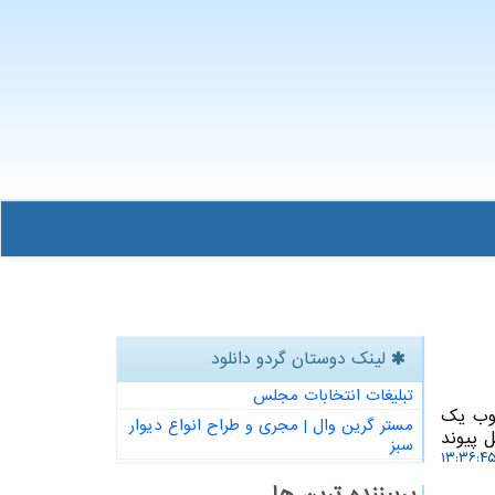
لینک دوستان گردو دانلود
تبلیغات انتخابات مجلس
چوب یک
مستر گرین وال | مجری و طراح انواع دیوار
ل پیوند
سبز