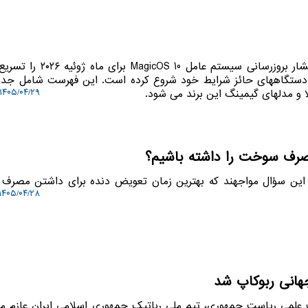
گردو دانلود: شرکت آنر روند انتشار بروزرسانی سیستم عامل 0
از دستگاههای حائز شرایط خود شروع کرده است. این فهرست شامل جدی
ا و مدلهای گیمینگ این برند می شود.
۱۴۰۵/۰۴/۲۹ ۱۲:۰۷:۲۴
صرف سوخت را داشته باشیم؟
 با این سؤال مواجهند که بهترین زمان تعویض دنده برای داشتن مصر
۱۴۰۵/۰۴/۲۸ ۱۶:۰۱:۳۴
جهانی ربوکاپ شد
ت علمی ریاست جمهوری، تیم ملی رباتیک جمهوری اسلامی ایران عازم م