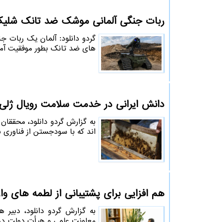
ربات جنگی آلمانی موشک ضد تانک شلیک
گردو دانلود: آلمان یک ربات ج
های ضد تانک بطور موفقیت آمی
دانش ایرانی در خدمت سلامت رویال ژلی ن
به گزارش گردو دانلود، محققان
اند که با سودجستن از فناوری ن
هم افزایی برای پشتیبانی از لطمه های و
به گزارش گردو دانلود، دبیر
معاونت علمی و هیأت دولت در