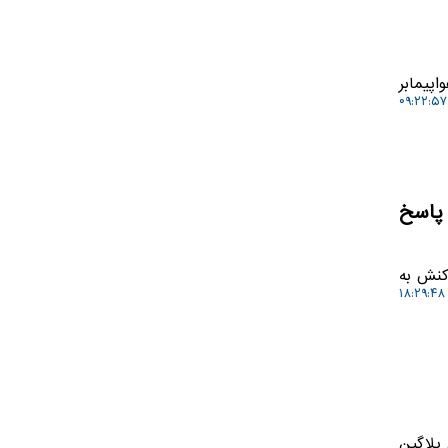
پیمابر
لیک همزمان ۲۰۰۰ موشک در پاسخ
اکنش به
پلاگین