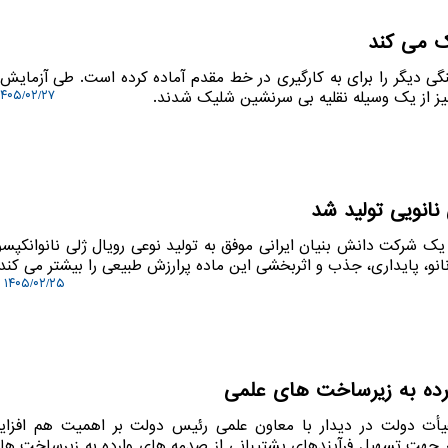
 می کند
نگی دیگر را برای به کارگیری در خط مقدم آماده کرده است. طی آزمای
ز از یک وسیله نقلیه بی سرنشین شلیک شدند.
۴۰۵/۰۲/۲۷ ۱۳:۱۱:۴۷
انویی تولید شد
 یک شرکت دانش بنیان ایرانی موفق به تولید نوعی رویال ژلی نانوانکپس
انو، پایداری، جذب و اثربخشی این ماده پرارزش طبیعی را بیشتر می کند.
۱۴۰۵/۰۲/۲۵ ۱۲:۳۳:۲۲
ارده به زیرساخت های علمی
 هیأت دولت در دیدار با معاون علمی رئیس دولت بر اهمیت هم افزای
 جهت تسهیل فرآیندهای پشتیبانی از صدمه های وارده به زیرساخت ها