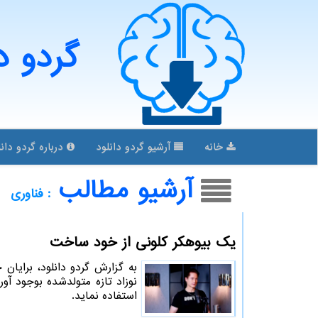
گردو د
خانه
آرشیو گردو دانلود
درباره گردو دانل
آرشیو مطالب
: فناوری
یک بیوهکر کلونی از خود ساخت
به گزارش گردو دانلود، برای
نوزاد تازه متولدشده بوجود آو
استفاده نماید.