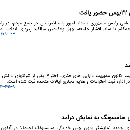
ت
 علمی رئیس جمهوری بامداد امروز با حاضرشدن در جمع مردم، در راه
رد و همگام با سایر اقشار جامعه، چهل وهفتمین سالگرد پیروزی انقلاب اس
۱۴۰۴/۱۱/۲۳ ۱۱:۳۲:۰۲
شد
ایت کانون مدیریت دارایی های فکری، اختراع یکی از شرکتهای دانش بن
در اداره ثبت اختراعات و علایم تجاری ایالات متحده ثبت شده است.
۱۴۰۴/۱۱/۰۹ ۱۶:۰۸:۲۷
ی سامسونگ به نمایش درآمد
لوژی جدید نمایشگر بدون چین خوردگی سامسونگ احتمالا در آیفون 