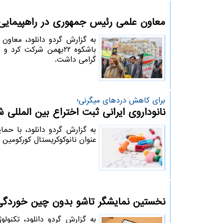
معاون علمی رئیس جمهوری در راهپیمایی 22بهمن حضور یاف
به گزارش گردو دانلود، معاون
باشکوه ۲۲بهمن شرکت ک
گرامی داشت.
برای كاهش دردهای میگرنی؛
نانوداروی ایرانی ثبت اختراع بین المللی 
به گزارش گردو دانلود، با حم
عنوان نانوکوکریستال کورکومین 
نخستین نمایشگر تاشو بدون چین خوردگ
به گزارش گردو دانلود، تکنو