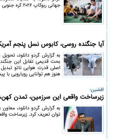
جهانی ربوکاپ ۲۰۲۶ کره جنوبی شد.
آیا جنگنده روسی، کابوس نسل پنجم آمری
هنوز هم توانایی رویارویی با پیش
افشین:
زیرساخت واقعی این سرزمین، تمدن کهن،
به گزارش گردو دانلود، معاون ع
توان تعریف کرد. زیرساخت واقع