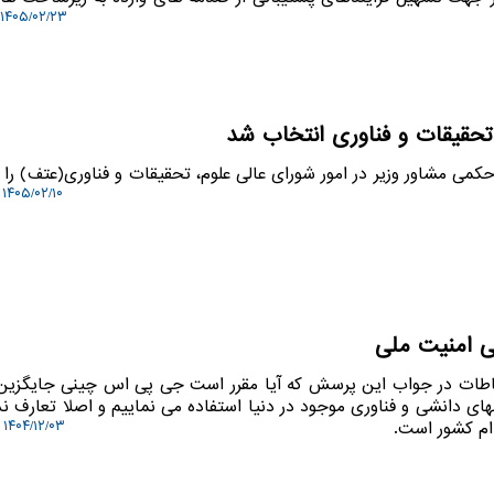
۱۴۰۵/۰۲/۲۳ ۱۰:۴۲:۰۳
 تحقیقات و فناوری انتخاب شد
ر حکمی مشاور وزیر در امور شورای عالی علوم، تحقیقات و فناوری(عتف) ر
۱۴۰۵/۰۲/۱۰ ۱۵:۳۰:۱۵
لی امنیت ملی
ارتباطات در جواب این پرسش که آیا مقرر است جی پی اس چینی جایگزین
های دانشی و فناوری موجود در دنیا استفاده می نماییم و اصلا تعارف ند
دام کشور است.
۱۴۰۴/۱۲/۰۳ ۱۴:۳۲:۴۸