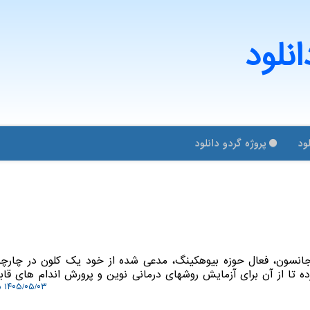
انلود
ود
پروژه گردو دانلود
ان جانسون، فعال حوزه بیوهکینگ، مدعی شده از خود یک کلون در چار
رده تا از آن برای آزمایش روشهای درمانی نوین و پرورش اندام های قاب
۱۴۰۵/۰۵/۰۳ ۱۳:۳۶:۴۵