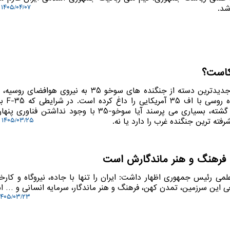
۱۴۰۵/۰۴/۰۷ ۱۳:۰۶:۰۳
کاست؟
به گزارش گردو دانلود، تحویل جدیدترین دسته از جنگنده های سوخو 35 به نیروی هوا
بحث قدیمی تقابل این 
اصلی قدرت هوایی ناتو تبدیل گشته، بسیاری می پرسند آیا سوخو-35 با وجود نداشتن
رفته ترین جنگنده غرب را دارد یا نه.
۱۴۰۵/۰۳/۲۵ ۱۲:۲۰:۳۳
 فرهنگ و هنر ماندگارش است
لمی رئیس جمهوری اظهار داشت: ایران را تنها با جاده، نیروگاه و کارخ
ی این سرزمین، تمدن کهن، فرهنگ و هنر ماندگار، سرمایه انسانی و … 
۴۰۵/۰۳/۲۳ ۱۰:۲۲:۴۱