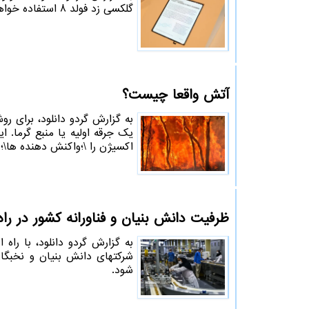
گلکسی زد فولد 8 استفاده خواهد شد.
آتش واقعا چیست؟
به گزارش گردو دانلود، برای 
یک جرقه اولیه یا منبع گرما.
اکسیژن را \؛واکنش دهنده ها\؛ و
ظرفیت دانش بنیان و فناورانه کشور در را
به گزارش گردو دانلود، با راه
شرکتهای دانش بنیان و نخبگ
شود.