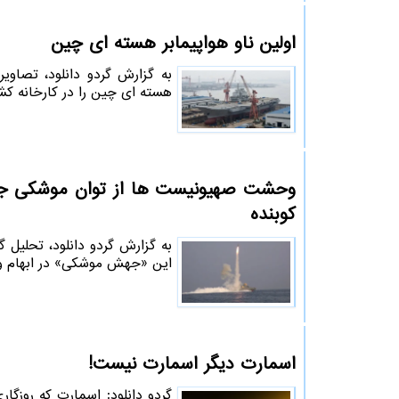
اولین ناو هواپیمابر هسته ای چین
به گزارش گردو دانلود، تصاو
هسته ای چین را در کارخانه کش
کوبنده
به گزارش گردو دانلود، تحلیل 
این «جهش موشکی» در ابهام و 
اسمارت دیگر اسمارت نیست!
گردو دانلود: اسمارت که روزگ