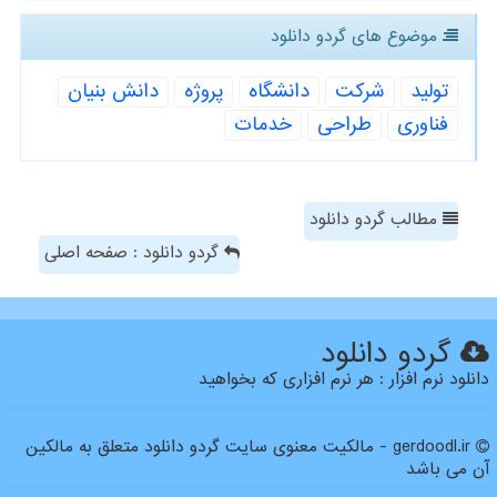
موضوع های گردو دانلود
تولید
شركت
دانشگاه
پروژه
دانش بنیان
فناوری
طراحی
خدمات
مطالب گردو دانلود
گردو دانلود : صفحه اصلی
گردو دانلود
دانلود نرم افزار : هر نرم افزاری که بخواهید
gerdoodl.ir - مالکیت معنوی سایت گردو دانلود متعلق به مالکین
آن می باشد