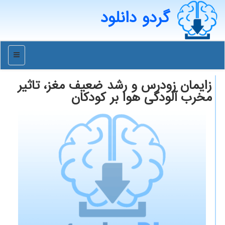
گردو دانلود
منو
زایمان زودرس و رشد ضعیف مغز، تاثیر
مخرب آلودگی هوا بر کودکان