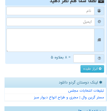
لطفا شما هم
نظر دهید
= ۸ بعلاوه ۵
ابراز عقیده
لینک دوستان گردو دانلود
تبلیغات انتخابات مجلس
مستر گرین وال | مجری و طراح انواع دیوار سبز