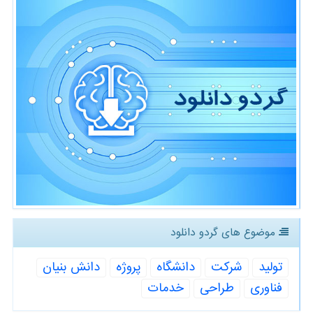
موضوع های گردو دانلود
تولید
شركت
دانشگاه
پروژه
دانش بنیان
فناوری
طراحی
خدمات