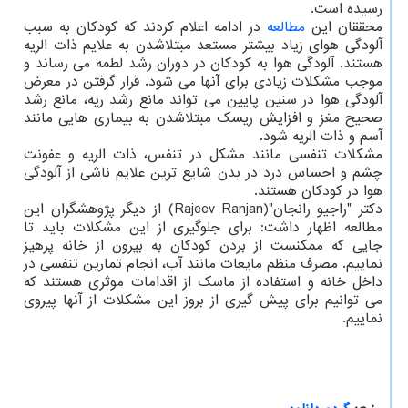
رسیده است.
محققان این
مطالعه
در ادامه اعلام کردند که کودکان به سبب
آلودگی هوای زیاد بیشتر مستعد مبتلاشدن به علایم ذات الریه
هستند. آلودگی هوا به کودکان در دوران رشد لطمه می رساند و
موجب مشکلات زیادی برای آنها می شود. قرار گرفتن در معرض
آلودگی هوا در سنین پایین می تواند مانع رشد ریه، مانع رشد
صحیح مغز و افزایش ریسک مبتلاشدن به بیماری هایی مانند
آسم و ذات الریه شود.
مشکلات تنفسی مانند مشکل در تنفس، ذات الریه و عفونت
چشم و احساس درد در بدن شایع ترین علایم ناشی از آلودگی
هوا در کودکان هستند.
دکتر "راجیو رانجان"(Rajeev Ranjan) از دیگر پژوهشگران این
مطالعه اظهار داشت: برای جلوگیری از این مشکلات باید تا
جایی که ممکنست از بردن کودکان به بیرون از خانه پرهیز
نماییم. مصرف منظم مایعات مانند آب، انجام تمارین تنفسی در
داخل خانه و استفاده از ماسک از اقدامات موثری هستند که
می توانیم برای پیش گیری از بروز این مشکلات از آنها پیروی
نماییم.