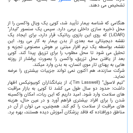
تشخیص می دهند.
هنگامی که شناسه بیمار تأیید شد، کوبی یک ویال واکسن را از
محل ذخیره سازی داخلی برمی دارد. سپس یک سنسور "لیدار"
(LiDAR) که روی این بازوی رباتیک قرار دارد، برای ایجاد یک
نقشه دیجیتالی سه بعدی از بدن بیمار به کار می رود. این
نقشه، بواسطه یک نرم افزار مبتنی بر هوش مصنوعی تجزیه و
تحلیل می شود تا محل مطلوب را برای تزریق پیدا کند. کوبی
بعد از یافتن محل تزریق، واکسن را بصورت پرفشار از روزنه
هایی به پهنای تار موی انسان، به بدن وارد میکند.
شرکت سازنده، هم اکنون نمی تواند جزییات بیشتری را عرضه
نماید.
"تیم لاسول" (Tim Lasswell)، از بنیانگذاران کوبیونیکس اظهار
داشت: حدود دو سال طول می کشد تا کوبی به بازار مراقبت
های سلامت وارد شود. امید داریم که این ربات، امکان واکسینه
شدن را برای افراد بیشتری فراهم آورد و در عین حال، هزینه
های مراقبت از سلامت را کم کند. همچنین، می توان از آن در
مناطق دورافتاده که فاقد پزشکان آموزش دیده هستند، بهره برد.