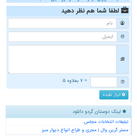
لطفا شما هم
نظر دهید
= ۷ بعلاوه ۵
ابراز عقیده
لینک دوستان گردو دانلود
تبلیغات انتخابات مجلس
مستر گرین وال | مجری و طراح انواع دیوار سبز