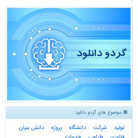
موضوع های گردو دانلود
تولید
شركت
دانشگاه
پروژه
دانش بنیان
فناوری
طراحی
خدمات