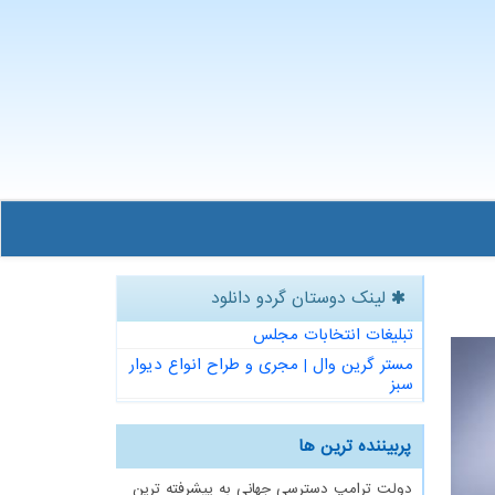
لینک دوستان گردو دانلود
تبلیغات انتخابات مجلس
مستر گرین وال | مجری و طراح انواع دیوار
سبز
پربیننده ترین ها
دولت ترامپ دسترسی جهانی به پیشرفته ترین