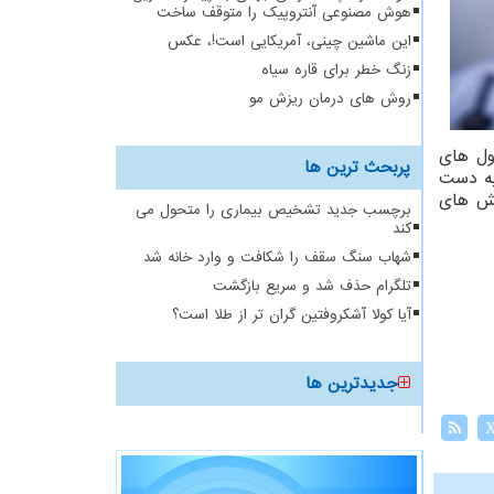
هوش مصنوعی آنتروپیک را متوقف ساخت
این ماشین چینی، آمریکایی است!، عکس
زنگ خطر برای قاره سیاه
روش های درمان ریزش مو
بول های
پربحث ترین ها
به دست
هش های
برچسب جدید تشخیص بیماری را متحول می
کند
شهاب سنگ سقف را شکافت و وارد خانه شد
تلگرام حذف شد و سریع بازگشت
آیا کولا آشکروفتین گران تر از طلا است؟
جدیدترین ها