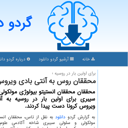
گردو د
خانه
آرشیو گردو دانلود
درباره گردو دانل
برای اولین بار در روسیه ؛
محققان روس به آنتی بادی ویروس 
محققان محققان انستیتو بیولوژی مولكولی
سیبری برای اولین بار در روسیه به آن
ویروس كرونا دست پیدا كردند.
به گزارش گردو
دانلود
به نقل از تاس، محققان انست
مولکولی و سلولی سیبری شاخه آکادمی علوم