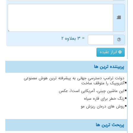
= ۳ بعلاوه ۲
ابراز عقیده
پربیننده ترین ها
دولت ترامپ دسترسی جهانی به پیشرفته ترین هوش مصنوعی
آنتروپیک را متوقف ساخت
این ماشین چینی، آمریکایی است!، عکس
زنگ خطر برای قاره سیاه
روش های درمان ریزش مو
پربحث ترین ها