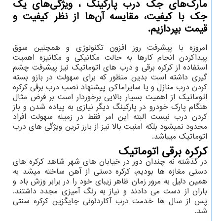
مارک‌های جک درب پارکینگ ، ویژگی‌های یک
جک با کیفیت، مقایسه آن‌ها از نظر کیفیت و
قیمت بپردازیم.
امروزه با پیشرفت روز افزون تکنولوژی و همچنین سوق
پیداکردن انجام کارها به حالت مکانیکی و مکانیزه اهمیت
استفاده از کرکره برقی و درب های اتوماتیک نیز پیشرفت چشم
گیری داشته است بدین منظور که برای سهولت در بازو بسته
کردن درب منازل و یا سایراماکن پیشنهاد نصب درب برقی کرکره
اتوماتیک از اهمیت بسیار بالایی برخوردار است بر فرض مثال
هنگام پارک خودرو در پارکینگ دیگر نیازی به پیاده شدن و باز
کردن درب نیست البته این امر فقط در زمینه سهولت افراد
محدود نمیشود بلکه امنیت بالا نیز از بارز ترین ویژگی های درب
اتوماتیک میباشد.
کرکره برقی اتوماتیک
در گذشته نه چندان دور در خیابان های شهر شاهد کرکره های
دستی مغازه ها بودیم، کرکره دستی از آهن ساخته میشد به
همین دلیل به مرور زمان ظاهر زیبای خود را در برابر وزش باد و
باران از دست می دادند و نیاز به رنگ آمیزی مجدد داشتند.
پس از سال ها خدمت درب آکاردئونی جایگزین کرکره سنتی
شد.