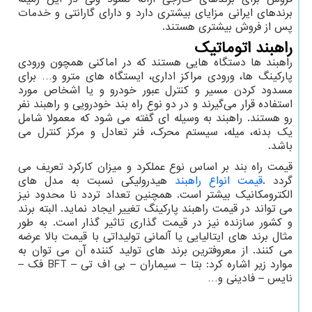
برندهای ایرانی مزایای بیشتری دارد و دارای گارانتی و خدمات
پس از فروش بیشتری هستند.
راهبند اتوماتیک
راهبند‌ ها دستگاه هایی هستند که در اماکنی همچون ورودی
پارکینگ ها، ورودی مراکز اداری، ایستگاه های مترو و… برای
مسدود کردن مسیر و کنترل عبور خودرو و یا اشخاص مورد
استفاده قرار می‌گیرند و در دو نوع راه بند خودرویی و راهبند نفر
رو هستند. راهبند به وسیله ای گفته می شود که معمولا شامل
یک بدنه، میله، سیستم محرک، فنر تعادل و مرکز کنترل می
باشد.
قیمت راه بند بر اساس نوع عملکرد و میزان کارکرد تعریف می
گردد
.
قیمت انواع راهبند
هیدرولیکی نسبت به مدل های
الکترومکانیک بیشتر است. همچنین تعداد تردد نا محدود نیز
می تواند در قیمت راهبند پارکینگ تغییر ایجاد نماید. البته برند
و کشور سازنده نیز در قیمت گذاری تاثیر گذار است. به طور
مثال برند های ایتالیایی یا آلمانی تولیداتی با قیمت بالا عرضه
می کنند. از معروفترین برند های تولید کننده آن می توان به
موارد زیر اشاره کرد: بتا – سیماران – بی اف تی
BFT –
فک –
نایس – فادینی و
…