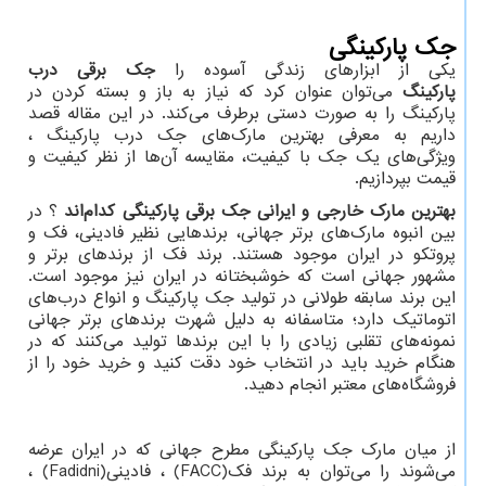
جک پارکینگی
یکی از ابزارهای زندگی آسوده را
جک برقی درب
پارکینگ
می‌توان عنوان کرد که نیاز به باز و بسته کردن در
پارکینگ را به صورت دستی برطرف می‌کند. در این مقاله قصد
داریم به معرفی بهترین مارک‌های جک درب پارکینگ ،
ویژگی‌های یک جک با کیفیت، مقایسه آن‌ها از نظر کیفیت و
قیمت بپردازیم.
بهترین مارک خارجی و ایرانی جک برقی پارکینگی کدام‌اند
؟ در
بین انبوه مارک‌های برتر جهانی، برندهایی نظیر فادینی، فک و
پروتکو در ایران موجود هستند. برند فک از برندهای برتر و
مشهور جهانی است که خوشبختانه در ایران نیز موجود است.
این برند سابقه طولانی در تولید جک پارکینگ و انواع درب‌های
اتوماتیک دارد؛ متاسفانه به دلیل شهرت برندهای برتر جهانی
نمونه‌های تقلبی زیادی را با این برندها تولید می‌کنند که در
هنگام خرید باید در انتخاب خود دقت کنید و خرید خود را از
فروشگاه‌های معتبر انجام دهید.
از میان مارک جک پارکینگی مطرح جهانی که در ایران عرضه
می‌شوند را می‌توان به برند فک
(FACC)
، فادینی
(Fadidni)
،