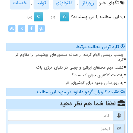
تگهای خبر:
رپورتاژ
,
تكنولوژی
,
تولید
,
خدمات
این مطلب را می پسندید؟
(0)
(1)
X
تازه ترین مطالب مرتبط
چسب زیستی الهام گرفته از صدف سنسورهای پوشیدنی را مقاوم تر
کرد
کشف مهم محققان ایرانی و چینی در دنیای انرژی پاک
پایتخت کاکائوی جهان کجاست؟
به روزرسانی جدید برای گوشیهای آنر
عقیده کاربران گردو دانلود در مورد این مطلب
لطفا شما هم
نظر دهید