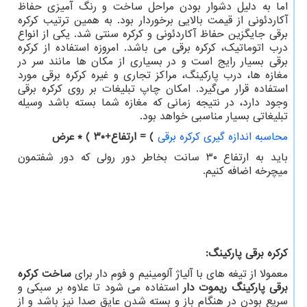
اما به دلیل دشوار بودن مراحل ساخت و رنگ آمیزی حفاظ
آکاردئونی از قیمت بالایی برخوردار بود. به همین ترتیب کرکره
برقی جایگزین حفاظ آکاردئونی و کرکره سنتی شد. یکی از انواع
درب اتوماتیک، کرکره برقی می باشد. امروزه استفاده از کرکره
برقی بسیار رایج است و در بسیاری از مکان ها مانند سر در
مغازه ها، درب پارکینگ، مراکز تجاری و غیره کرکره برقی مورد
استفاده قرار می‌گیرد. امکان چاپ تبلیغات بر روی کرکره برقی
وجود دارد، در نتیجه زمانی که مغازه شما بسته باشد وسیله
تبلیغاتی بسیار مناسبی خواهد بود.
محاسبه اندازه گیری کرکره برقی
= (
ارتفاع+۳۰ ) * عرض
باید به ارتفاع ۳۰ سانت بخاطر دور رولی که دور شفتمون
میچرخه اضافه کنیم.
کرکره برقی پارکینگ
:
معمولا از تیغه های با آلیاژ آلومینیم و فوم دار برای
ساخت کرکره
برقی پارکینگ ریموت دار
استفاده می شود تا علاوه بر سبکی و
سریع بودن در هنگام باز و بسته شدن عایق صدا نیز باشد و از