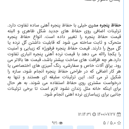
حفاظ پنجره مدرن
خیلی با حفاظ پنجره آهنی ساده تفاوت دارد.
تزئینات اضافی روی حفاظ های جدید شکل ظاهری و البته
قیمت حفاظ پنجره را تغییر داده است. انواع حفاظ پنجره
متحرک و ثابت ساخته می شود که قابلیت داشتن گل نرده یا
گل میخ را دارند. قیمت حفاظ پنجره فرفورژه که زیبایی و امنیت
را یکجا راائه می دهد با قیمت نرده آهنی پنجره انباری تفاوت
دارد.هر چه ظرافت های ساخت بیشتر باشد، قیمت ها بالاتر می
رود. یراق آلات خاص و سفارشی، رنگ آمیزی های اختصاصی یا
هر کار اضافی که در طراحی حفاظ پنجره انجام شود، سازه را
شکیل تر می کند. این تزئینات سلیقه ای هستند و تنها به
درخواست مشتری روی حفاظ استفاده می شوند. به هر حال
برای اینکه خانه مثل زندان نشود لازم است تا برخی تزئینات
جانبی برای زیباسازی نرده اهنی انجام شود.
1400/07/27
12:14:31
921
5
/
5.0