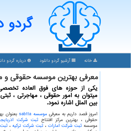
گردو د
خانه
آرشیو گردو دانلود
درباره گردو دانل
معرفی بهترین موسسه حقوقی و م
یکی از حوزه های فوق العاده تخصصی 
میتوان به امور حقوقی ، مهاجرتی ، ثبت
بین الملل اشاره نمود.
امروز قصد داریم به معرفی
موسسه
sabtta
بعنوان به
حقوقی ، بهترین مرکز افتتاح
ثبت شرکت اذربایجا
موسسه
ثبت شرکت امارات
،
ثبت شرکت ترکیه
،
ثبت 