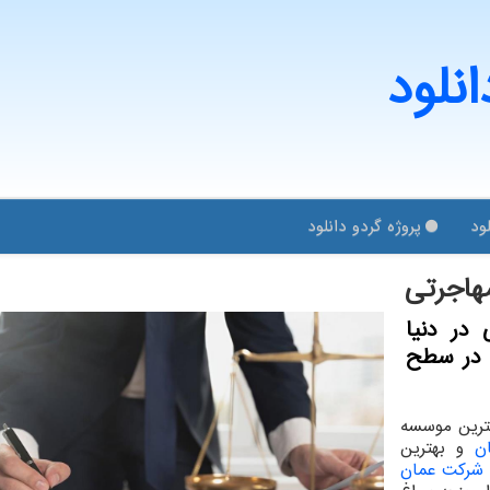
انلود
ود
پروژه گردو دانلود
هاجرتی
در دنیا
ی در سطح
ترین موسسه
ن
و بهترین
شرکت عمان