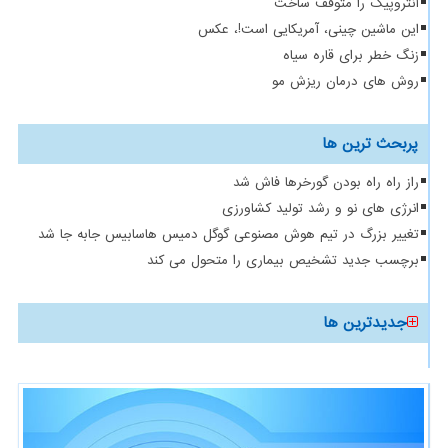
آنتروپیک را متوقف ساخت
این ماشین چینی، آمریکایی است!، عکس
زنگ خطر برای قاره سیاه
روش های درمان ریزش مو
پربحث ترین ها
راز راه راه بودن گورخرها فاش شد
انرژی های نو و رشد تولید کشاورزی
تغییر بزرگ در تیم هوش مصنوعی گوگل دمیس هاسابیس جابه جا شد
برچسب جدید تشخیص بیماری را متحول می کند
جدیدترین ها