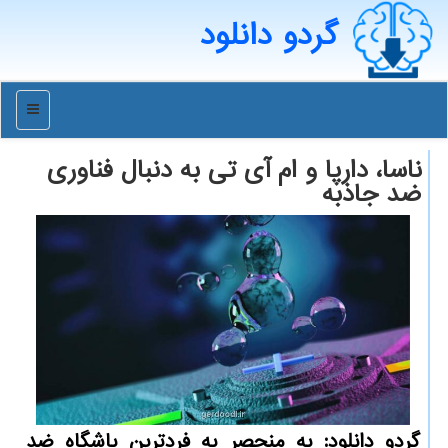
گردو دانلود
منو
ناسا، دارپا و ام آی تی به دنبال فناوری
ضد جاذبه
گردو دانلود: به منحصر به فردترین باشگاه ضد