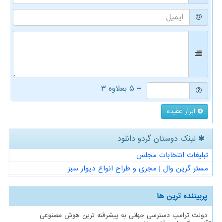
= ۵ بعلاوه ۳
ابراز عقیده
لینک دوستان گردو دانلود
تبلیغات انتخابات مجلس
مستر گرین وال | مجری و طراح انواع دیوار سبز
پربیننده ترین ها
دولت ترامپ دسترسی جهانی به پیشرفته ترین هوش مصنوعی