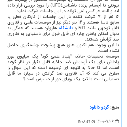
نیوتنی تا اجسام پرنده ناشناس(UFO) را مورد بررسی قرار داده
اند و البته هر کسی نمی تواند در این جلسات شرکت نماید.
16 نفر از 71 شرکت کننده در این جلسات از کارکنان فعلی یا
سابق ناسا هستند و 14 نفر دیگر نیز از موسسات علمی و فناوری
قابل توجهی مانند MIT و
دانشگاه
هاروارد هستند که همگی به
دنبال امکان یافتن چاره ای قابل قبول برای دستیابی به فناوری
ضد گرانش هستند.
با این وجود، هم اکنون هنوز هیچ پیشرفت چشمگیری حاصل
نشده است.
موسسه تحقیقات جاذبه "بنیاد علمی گود" یک میلیون یورو
پاداش برای یک آزمایش ضد جاذبه قابل تکرار در نظر گرفته
است، اما تا حالا به نتیجه ای نرسیده است که این سوال را
مطرح می کند که آیا فناوری ضد گرانش در سیاره ما قابل
دستیابی است یا تنها یک رویای دور از دسترس است؟
منبع:
گردو دانلود
1400/07/06
11:08:41