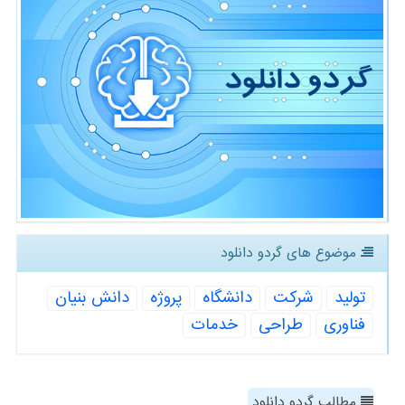
موضوع های گردو دانلود
تولید
شركت
دانشگاه
پروژه
دانش بنیان
فناوری
طراحی
خدمات
مطالب گردو دانلود