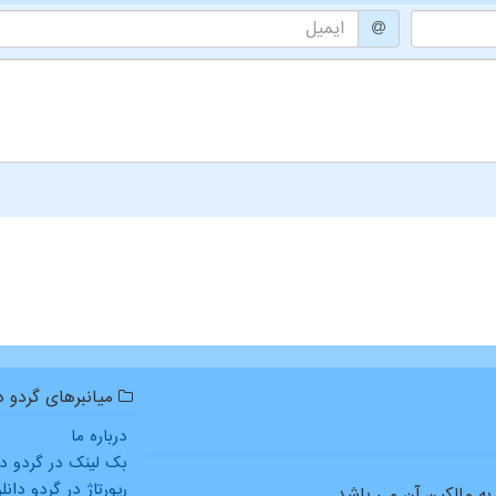
میانبرهای گردو دا
درباره ما
بک لینک در گردو دا
رپورتاژ در گردو دانل