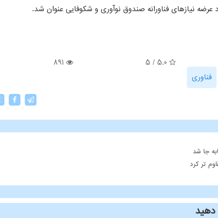
د عرضه نیازهای فناورانه صندوق نوآوری و شکوفایی عنوان شد.
891
5
/
5.0
فناوری
X
ه جا شد
وم تر کرد
دهید