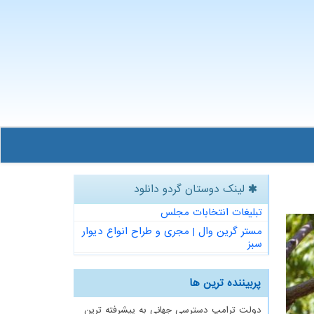
لینک دوستان گردو دانلود
تبلیغات انتخابات مجلس
مستر گرین وال | مجری و طراح انواع دیوار
سبز
پربیننده ترین ها
دولت ترامپ دسترسی جهانی به پیشرفته ترین