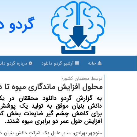
گردو د
خانه
آرشیو گردو دانلود
درباره گردو دانل
توسط محققان كشور؛
محلول افزایش ماندگاری میوه تا دو
به گزارش گردو دانلود محققان در 
دانش بنیان موفق به تولید یک پوشش
برای کاهش چشم گیر ضایعات بخش کش
افزایش طول عمر دو برابری میوه شدند.
منوچهر بهزادی، مدیر عامل یک شرکت دانش بنیان در