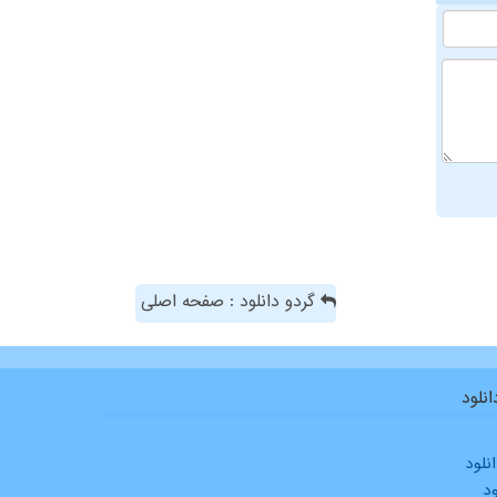
گردو دانلود : صفحه اصلی
نلود
نلود
ود