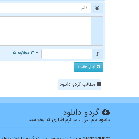
= ۳ بعلاوه ۵
ابراز عقیده
مطالب گردو دانلود
گردو دانلود
دانلود نرم افزار : هر نرم افزاری که بخواهید
gerdoodl.ir - مالکیت معنوی سایت گردو دانلود متعلق به مالکین آن می باشد