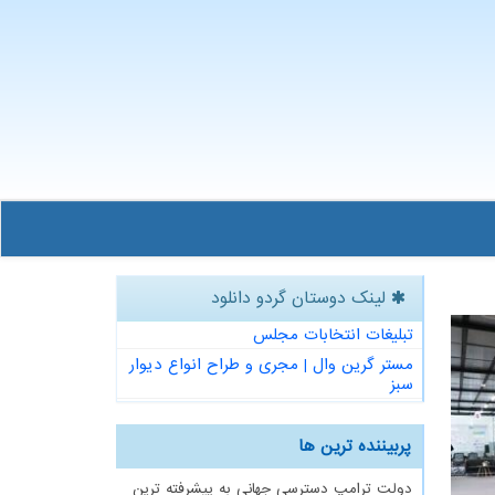
لینک دوستان گردو دانلود
تبلیغات انتخابات مجلس
مستر گرین وال | مجری و طراح انواع دیوار
سبز
پربیننده ترین ها
دولت ترامپ دسترسی جهانی به پیشرفته ترین