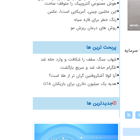
هوش مصنوعی آنتروپیک را متوقف ساخت
این ماشین چینی، آمریکایی است!، عکس
زنگ خطر برای قاره سیاه
روش های درمان ریزش مو
پربحث ترین ها
ی با سرمایه
شهاب سنگ سقف را شکافت و وارد خانه شد
تلگرام حذف شد و سریع بازگشت
آیا کولا آشکروفتین گران تر از طلا است؟
هدیه یک میلیون دلاری برای بازیکنان GTA
جدیدترین ها