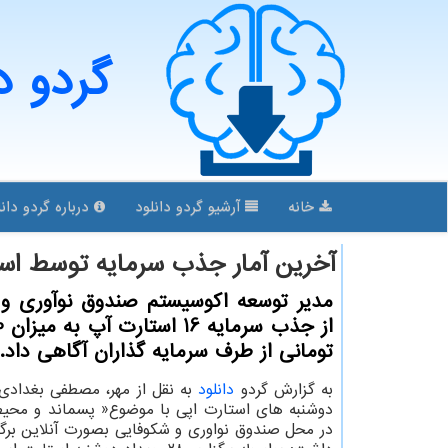
گردو د
خانه
آرشیو گردو دانلود
درباره گردو دانل
آخرین آمار جذب سرمایه توسط اس
مدیر توسعه اکوسیستم صندوق نوآوری و 
تومانی از طرف سرمایه گذاران آگاهی داد.
به گزارش گردو
دانلود
به نقل از مهر، مصطفی بغدادی ا
دوشنبه های استارت اپی با موضوع« پسماند و محی
در محل صندوق نواوری و شکوفایی بصورت آنلاین برگزا