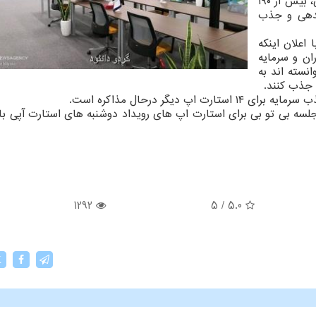
داشت: بواسطه برگزاری ۲۸ رویداد دوشنبه استارت اپی، بیش از ۱۹۰
بدهی و جذب
اعلان اینکه
ران و سرمایه
انسته اند به
دادی اظهار داشت: در طول این مدت بیش از ۳۶۰ جلسه بی تو بی برای استارت اپ های رویداد دوشنبه های استارت آپ
1292
5
/
5.0
X