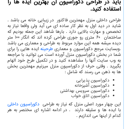
باید در طراحی دكوراسیون آن بهترین ایده ها را
استفاده كنید.
طراحی داخلی منزل مهمترین فاکتور در زیبایی خانه می باشد .
شاید در دید اول به نظر کار ساده ای می آید ولی واقعا نیاز به
تخصص و مهارت بالایی دارد . بارها شاهد این جمله بودیم که
ساختمان 60 متری رو جوری طراحی کرده اند که انگار 100 متر
دیده میشه همه این موارد مربوط به طراحی و معماری می باشد
.وبسایت مرجع دکوراسیون و معماری
طرحینه
ایده هایی را برای
شما در بخش دکوراسیون منزل آورده است می توانید با مراجعه
به وب سایت آنها را مشاهده کنید و در تکمیل طرح خود الهام
بگیرید . وقتی حرف از دکوراسیون منزل میزنیم مهمترین بخش
ها به ذهن می رسند که شامل :
دکوراسیون پذیرایی
دکوراسیون آشپزخانه
دکوراسیون سرویس بهداشتی
دکوراسیون اتاق خواب
این چهار مورد اصلی منزل که نیاز به طراحی
دکوراسیون داخلی
با ایده ها و سلیقه دارند . در ادامه اشاره ای مختصر به هر
کدام از اینها می اندازیم .