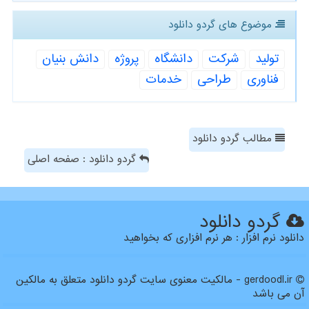
موضوع های گردو دانلود
تولید
شركت
دانشگاه
پروژه
دانش بنیان
فناوری
طراحی
خدمات
مطالب گردو دانلود
گردو دانلود : صفحه اصلی
گردو دانلود
دانلود نرم افزار : هر نرم افزاری که بخواهید
gerdoodl.ir - مالکیت معنوی سایت گردو دانلود متعلق به مالکین
آن می باشد