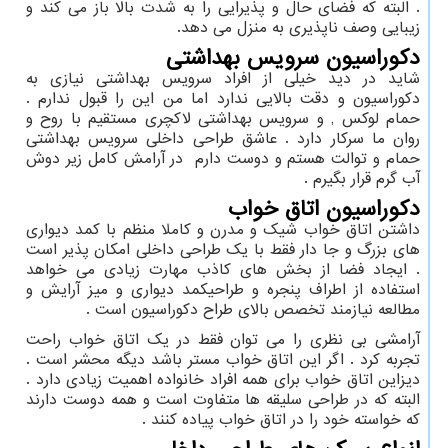
. البته که فضای حال و پذیرایی را به شدت بالا باز می کند و
زیبایی وصف ناپذیری به منزل می دهد.
دکوراسیون سرویس بهداشتی
شاید در دید خیلی از افراد سرویس بهداشتی نیازی به
دکوراسیون و دقت بالایی ندارد اما من این را قبول ندارم .
حمام لوکس , و سرویس بهداشتی لاکچری مستقیم با روح و
روان ما سرکار دارد . عاشق طراحی داخلی سرویس بهداشتی
حمام و توالت هستم و دوست دارم در آرامش کامل زیر دوش
آب گرم قرار بگیرم .
دکوراسیون اتاق خواب
داشتن اتاق خواب شیک و مدرن و کاملا منظم با کمد دیواری
های بزرگ و جا دار فقط با یک طراحی داخلی امکان پذیر است
. ایجاد فضا از بخش های کاذب مهارت زیادی می خواهد
استفاده از اطراف پنجره و طراحیکمد دیواری و میز آرایش و
مطالعه نیازمند تخصص بالای طراح دکوراسیون است .
آرامشی بی نظری را می توان فقط در یک اتاق خواب راحت
تجربه کرد . اگر این اتاق خواب مستر باشد دیگه محشر است .
دیزاین اتاق خواب برای همه افراد خانواده اهمیت زیادی دارد .
البته که در طراحی سلیقه ها متفاوت است و همه دوست دارند
که خواسته خود را در اتاق خواب پیاده کنند .