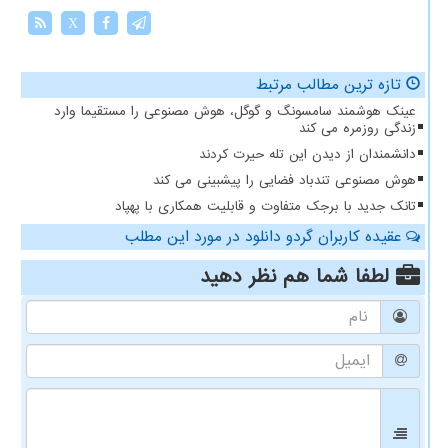
X
تازه ترین مطالب مرتبط
عینک هوشمند سامسونگ و گوگل، هوش مصنوعی را مستقیما وارد
زندگی روزمره می کند
دانشمندان از دیدن این تله حیرت کردند
هوش مصنوعی تندباد فضایی را پیشبینی می کند
تانک جدید با برجک متفاوت و قابلیت همکاری با پهپاد
عقیده کاربران گردو دانلود در مورد این مطلب
لطفا شما هم
نظر دهید