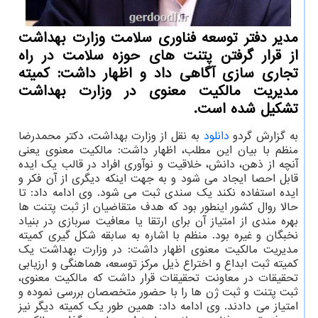
مدیر دفتر توسعه فناوری سلامت وزارت بهداشت
از قرار گرفتن پتنت های حوزه سلامت در راه
تجاری سازی آگاهی داد و اظهار داشت: کمیته
مدیریت مالکیت معنوی در وزارت بهداشت
تشکیل شده است.
به گزارش گردو
دانلود
به نقل از وزارت بهداشت، دکتر محمدرضا
منظم با بیان این مطلب، اظهار داشت: مالکیت معنوی یعنی
آنچه از ذهن، دانش، خلاقیت و نوآوری افراد در قالب یک ایده
قابل احصا ایجاد می شود و به جهت اینکه دیگری از آن فکر و
ایده استفاده نکند یک سندی ثبت می شود. وی ادامه داد: تا
حالا روال کشور اینطور بود که هدف متقاضیان از ثبت پتنت ها
بهره مندی از امتیاز آن برای ارتقا یا معافیت سربازی در بنیاد
نخبگان و غیره بود. منظم با اشاره به سابقه شکل گیری کمیته
مدیریت مالکیت معنوی اظهار داشت: در وزارت بهداشت یک
کمیته ثبت ابداع و اختراع ذیل مرکز توسعه، هماهنگی و ارزیابی
تحقیقات در معاونت تحقیقات قرار داشت که مالکیت معنوی،
ثبت پتنت و ثبت ژن ها را با حضور متخصصان بررسی نموده و
امتیاز می دادند. وی ادامه داد: همین طور یک کمیته دیگر نیز