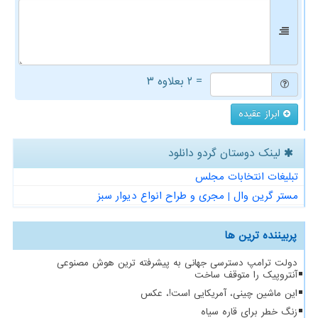
= ۲ بعلاوه ۳
ابراز عقیده
لینک دوستان گردو دانلود
تبلیغات انتخابات مجلس
مستر گرین وال | مجری و طراح انواع دیوار سبز
پربیننده ترین ها
دولت ترامپ دسترسی جهانی به پیشرفته ترین هوش مصنوعی
آنتروپیک را متوقف ساخت
این ماشین چینی، آمریکایی است!، عکس
زنگ خطر برای قاره سیاه