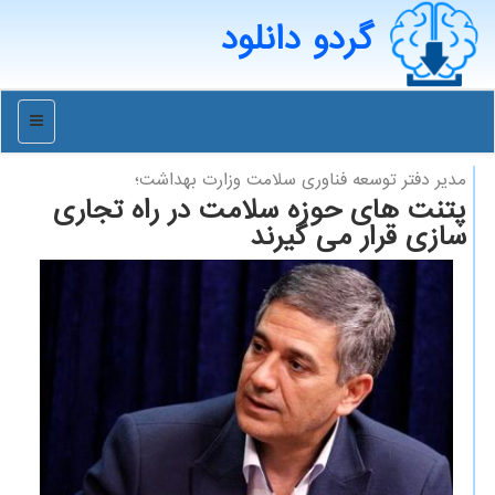
گردو دانلود
منو
مدیر دفتر توسعه فناوری سلامت وزارت بهداشت؛
پتنت های حوزه سلامت در راه تجاری
سازی قرار می گیرند