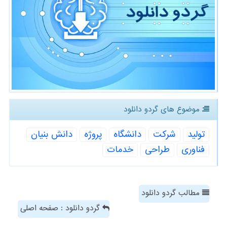
موضوع های گردو دانلود
تولید
شركت
دانشگاه
پروژه
دانش بنیان
فناوری
طراحی
خدمات
مطالب گردو دانلود
گردو دانلود : صفحه اصلی