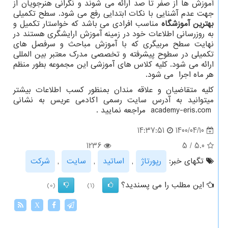
آموزش ها از صفر تا صد ارائه می شوند و نگرانی هنرجویان از
جهت عدم آشنایی با نکات ابتدایی رفع می شود. سطح تکمیلی
بهترین آموزشگاه
مناسب افرادی می باشد که خواستار تکمیل و
به روزرسانی اطلاعات خود در زمینه آموزش ارایشگری هستند در
نهایت سطح مربیگری که با آموزش مباحث و سرفصل های
تکمیلی در سطوح پیشرفته و تخصصی مدرک معتبر بین المللی
ارائه می شود. کلیه کلاس های آموزشی این مجموعه بطور منظم
هر ماه اجرا می شود.
کلیه متقاضیان و علاقه مندان بمنظور کسب اطلاعات بیشتر
میتوانید به آدرس سایت رسمی اکادمی عریس به نشانی
academy-eris.com
مراجعه نمایید .
1400/04/10
14:37:51
1236
5
/
5.0
تگهای خبر:
رپورتاژ
,
اساتید
,
سایت
,
شركت
این مطلب را می پسندید؟
(0)
(1)
X