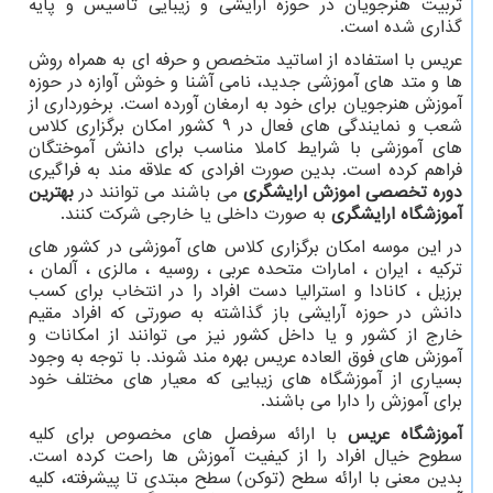
تربیت هنرجویان در حوزه آرایشی و زیبایی تاسیس و پایه
گذاری شده است.
عریس با استفاده از اساتید متخصص و حرفه ای به همراه روش
ها و متد های آموزشی جدید، نامی آشنا و خوش آوازه در حوزه
آموزش هنرجویان برای خود به ارمغان آورده است. برخورداری از
شعب و نمایندگی های فعال در 9 کشور امکان برگزاری کلاس
های آموزشی با شرایط کاملا مناسب برای دانش آموختگان
فراهم کرده است. بدین صورت افرادی که علاقه مند به فراگیری
دوره تخصصی اموزش ارایشگری
می باشند می توانند در
بهترین
آموزشگاه ارایشگری
به صورت داخلی یا خارجی شرکت کنند.
در این موسه امکان برگزاری کلاس های آموزشی در کشور های
ترکیه ، ایران ، امارات متحده عربی ، روسیه ، مالزی ، آلمان ،
برزیل ، کانادا و استرالیا دست افراد را در انتخاب برای کسب
دانش در حوزه آرایشی باز گذاشته به صورتی که افراد مقیم
خارج از کشور و یا داخل کشور نیز می توانند از امکانات و
آموزش های فوق العاده عریس بهره مند شوند. با توجه به وجود
بسیاری از آموزشگاه های زیبایی که معیار های مختلف خود
برای آموزش را دارا می باشند.
آموزشگاه عریس
با ارائه سرفصل های مخصوص برای کلیه
سطوح خیال افراد را از کیفیت آموزش ها راحت کرده است.
بدین معنی با ارائه سطح (توکن) سطح مبتدی تا پیشرفته، کلیه