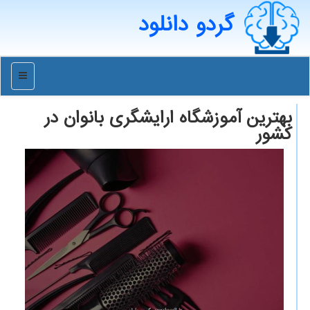
گردو دانلود
منو
بهترین آموزشگاه ارایشگری بانوان در
كشور