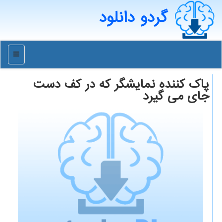
گردو دانلود
منو
پاك كننده نمایشگر كه در كف دست
جای می گیرد