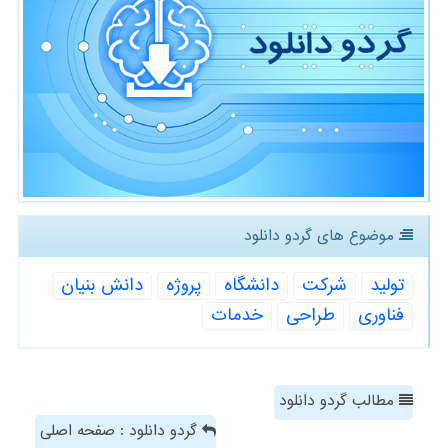
موضوع های گردو دانلود
تولید
شركت
دانشگاه
پروژه
دانش بنیان
فناوری
طراحی
خدمات
مطالب گردو دانلود
گردو دانلود : صفحه اصلی