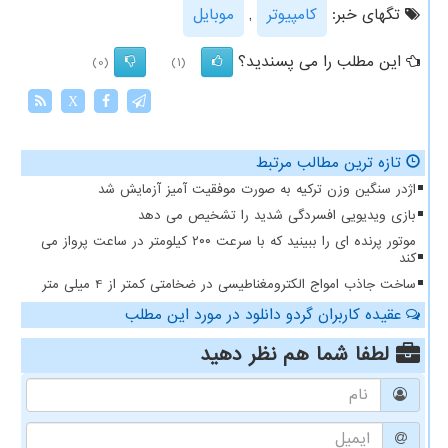
تگهای خبر:
كامپیوتر
,
موبایل
این مطلب را می پسندید؟
(0)
(1)
X
تازه ترین مطالب مرتبط
اژدر سنگین وزن ترکیه به صورت موفقیت آمیز آزمایش شد
بازی ویدیویی افسردگی شدید را تشخیص می دهد
موتور پرنده ای را ببینید که با سرعت ۲۰۰ کیلومتر در ساعت پرواز می
کند
ساخت جاذب امواج الکترومغناطیسی در ضخامتی کمتر از 4 میلی متر
عقیده کاربران گردو دانلود در مورد این مطلب
لطفا شما هم
نظر دهید