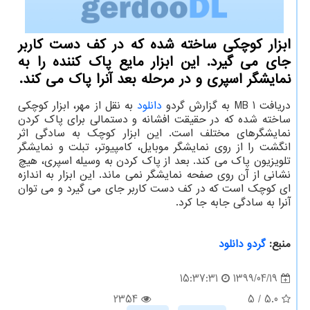
ابزار كوچكی ساخته شده كه در كف دست كاربر
جای می گیرد. این ابزار مایع پاك كننده را به
نمایشگر اسپری و در مرحله بعد آنرا پاك می كند.
دریافت 1 MB به گزارش گردو
دانلود
به نقل از مهر، ابزار کوچکی
ساخته شده که در حقیقت افشانه و دستمالی برای پاک کردن
نمایشگرهای مختلف است. این ابزار کوچک به سادگی اثر
انگشت را از روی نمایشگر موبایل، کامپیوتر، تبلت و نمایشگر
تلویزیون پاک می کند. بعد از پاک کردن به وسیله اسپری، هیچ
نشانی از آن روی صفحه نمایشگر نمی ماند. این ابزار به اندازه
ای کوچک است که در کف دست کاربر جای می گیرد و می توان
آنرا به سادگی جابه جا کرد.
منبع:
گردو دانلود
1399/04/19
15:37:31
2354
5
/
5.0