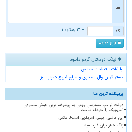
= ۳ بعلاوه ۱
ابراز عقیده
لینک دوستان گردو دانلود
تبلیغات انتخابات مجلس
مستر گرین وال | مجری و طراح انواع دیوار سبز
پربیننده ترین ها
دولت ترامپ دسترسی جهانی به پیشرفته ترین هوش مصنوعی
آنتروپیک را متوقف ساخت
این ماشین چینی، آمریکایی است!، عکس
زنگ خطر برای قاره سیاه