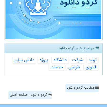
موضوع های گردو دانلود
تولید
شركت
دانشگاه
پروژه
دانش بنیان
فناوری
طراحی
خدمات
مطالب گردو دانلود
گردو دانلود : صفحه اصلی