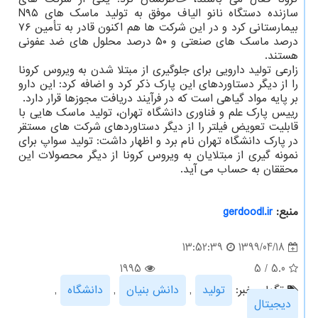
سازنده دستگاه نانو الیاف موفق به تولید ماسک های N۹۵
بیمارستانی کرد و در این شرکت ها هم اکنون قادر به تأمین ۷۶
درصد ماسک های صنعتی و ۵۰ درصد محلول های ضد عفونی
هستند.
زارعی تولید دارویی برای جلوگیری از مبتلا شدن به ویروس کرونا
را از دیگر دستاوردهای این پارک ذکر کرد و اضافه کرد: این دارو
بر پایه مواد گیاهی است که در فرآیند دریافت مجوزها قرار دارد.
رییس پارک علم و فناوری دانشگاه تهران، تولید ماسک هایی با
قابلیت تعویض فیلتر را از دیگر دستاوردهای شرکت های مستقر
در پارک دانشگاه تهران نام برد و اظهار داشت: تولید سواپ برای
نمونه گیری از مبتلایان به ویروس کرونا از دیگر محصولات این
محققان به حساب می آید.
منبع:
gerdoodl.ir
1399/04/18
13:52:39
1995
5
/
5.0
تگهای خبر:
تولید
,
دانش بنیان
,
دانشگاه
,
دیجیتال