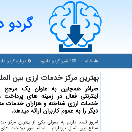
گردو د
خانه
آرشیو گردو دانلود
درباره گردو دانل
بهترین مركز خدمات ارزی بین المل
صرافر همچنین به عنوان یك مرجع و
اینترنتی فعال در زمینه های پرداخت و
خدمات ارزی شناخته و هزاران خدمات مت
دیگر را به عموم كاربران ارائه میدهد.
امروز قصد داریم به معرفی یکی از بهترین مرکز خد
سطح بین الملل بپردازیم . انجام امور پرداخت های ب