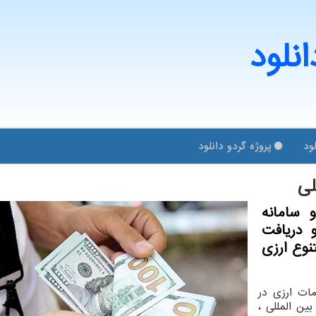
انلود
ود
پروژه گردو دانلود
لی
 سامانه
 دریافت
نوع ارزی
مات ارزی در
ین المللی ،