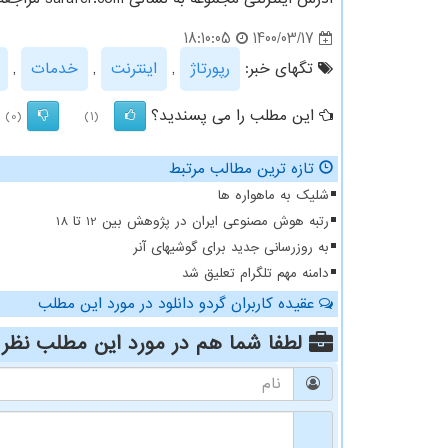
1400/03/17
18:10:05
تگهای خبر:
رپورتاژ
,
اینترنت
,
خدمات
,
این مطلب را می پسندید؟
(0)
(1)
تازه ترین مطالب مرتبط
شلیک به ماهواره ها
رتبه هوش مصنوعی ایران در پژوهش بین 12 تا 18
به روزرسانی جدید برای گوشیهای آنر
دامنه مهم تلگرام تعلیق شد
عقیده کاربران گردو دانلود در مورد این مطلب
لطفا شما هم
در مورد این مطلب
نظر 