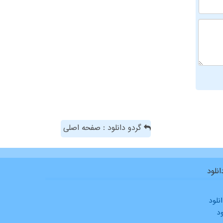
گردو دانلود : صفحه اصلی
نلود
نلود
ود