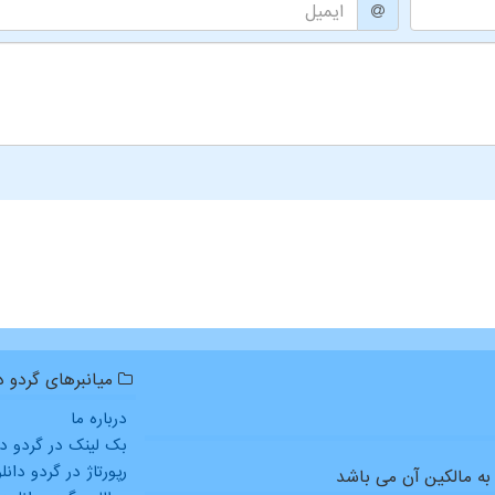
میانبرهای گردو دا
درباره ما
بک لینک در گردو دا
رپورتاژ در گردو دانل