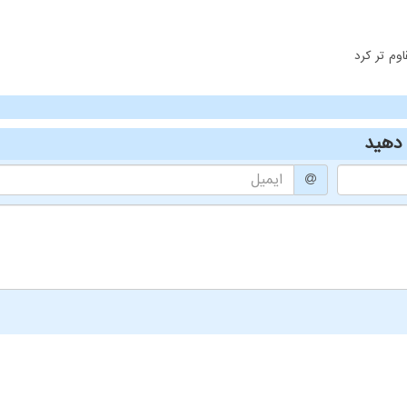
وم تر کرد
دهید