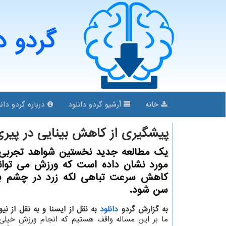
گردو د
خانه
آرشیو گردو دانلود
درباره گردو دانل
پیشگیری از كاهش بینایی در پیری
یك مطالعه جدید نخستین شواهد تجربی ر
مورد نشان داده است كه ورزش می توا
كاهش سرعت تباهی لكه زرد در چشم با
سن شود.
به گزارش گردو
دانلود
به نقل از ایسنا و به نقل از ن
ما بر این مساله واقف هستیم که انجام ورزش خیل