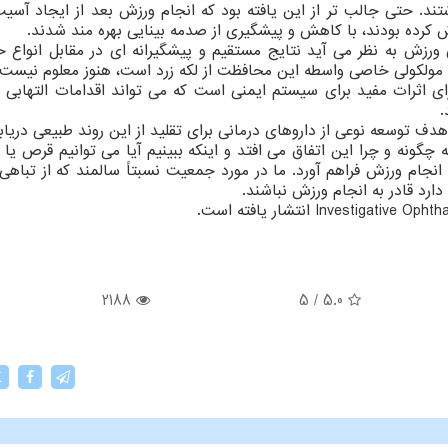
ند. حتی جالب تر از این یافته بود که انجام ورزش بعد از ایجاد آسی
کرده بودند، با کاهش و پیشگیری از صدمه بینایی بهره مند شدند.
رزش به نظر می آید نتایج مستقیم و پیشگیرانه ای در مقابل انواع خ
سم مولکولی خاصی واسطه این محافظت از لکه زرد است، هنوز معلوم نیست.
اثرات مفید برای سیستم ایمنی است که می تواند اقدامات التهابی ا
.
دف توسعه نوعی از داروهای درمانی برای تقلید از این روند طبیعی دریابن
چگونه و چرا این اتفاق می افتد و اینکه ببینیم آیا می توانیم قرص یا 
جام ورزش فراهم آورد. ما در مورد جمعیت نسبتاً سالمند که از تباهی 
ارد قادر به انجام ورزش نباشند.
2188
5
/
5.0
X