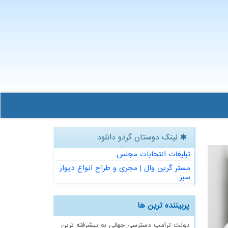
لینک دوستان گردو دانلود
تبلیغات انتخابات مجلس
مستر گرین وال | مجری و طراح انواع دیوار
سبز
پربیننده ترین ها
دولت ترامپ دسترسی جهانی به پیشرفته ترین