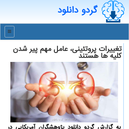
گردو دانلود
منو
تغییرات پروتئینی، عامل مهم پیر شدن
كلیه ها هستند
به گزارش گردو دانلود پژوهشگران آمریکایی در