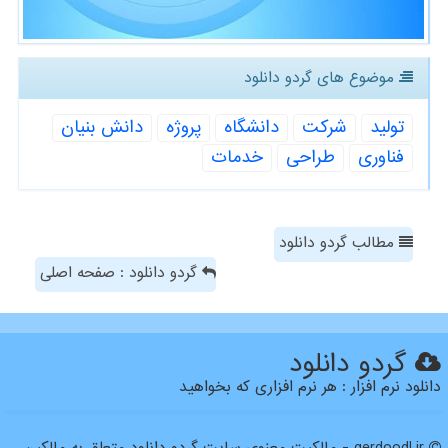
موضوع های گردو دانلود
تولید
شركت
دانشگاه
پروژه
دانش بنیان
فناوری
طراحی
خدمات
مطالب گردو دانلود
گردو دانلود : صفحه اصلی
گردو دانلود
دانلود نرم افزار : هر نرم افزاری که بخواهید
gerdoodl.ir - مالکیت معنوی سایت گردو دانلود متعلق به مالکین