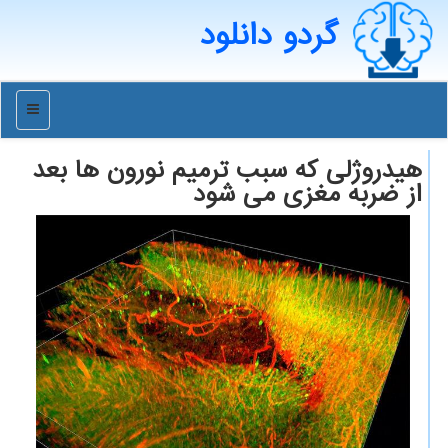
گردو دانلود
منو
هیدروژلی كه سبب ترمیم نورون ها بعد
از ضربه مغزی می شود