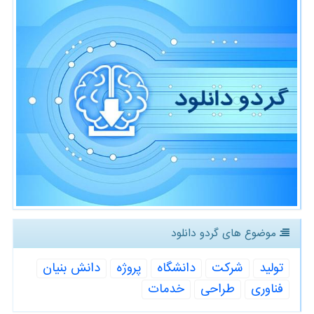
موضوع های گردو دانلود
تولید
شركت
دانشگاه
پروژه
دانش بنیان
فناوری
طراحی
خدمات