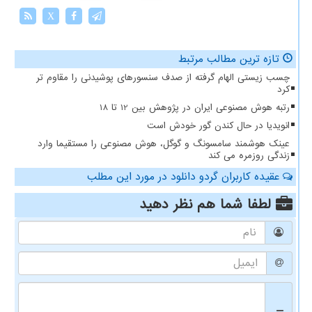
X
تازه ترین مطالب مرتبط
چسب زیستی الهام گرفته از صدف سنسورهای پوشیدنی را مقاوم تر
کرد
رتبه هوش مصنوعی ایران در پژوهش بین 12 تا 18
انویدیا در حال کندن گور خودش است
عینک هوشمند سامسونگ و گوگل، هوش مصنوعی را مستقیما وارد
زندگی روزمره می کند
عقیده کاربران گردو دانلود در مورد این مطلب
لطفا شما هم
نظر دهید