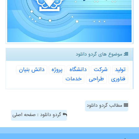
موضوع های گردو دانلود
تولید
شركت
دانشگاه
پروژه
دانش بنیان
فناوری
طراحی
خدمات
مطالب گردو دانلود
گردو دانلود : صفحه اصلی