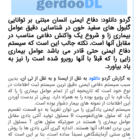
گردو دانلود: دفاع ایمنی انسان مبتنی بر توانایی
گلبول های سفید خون در شناسایی دقیق عوامل
بیماری زا و شروع یک واکنش دفاعی مناسب در
مقابل آنها است. نکته جالب این است که سیستم
دفاع ایمنی حتی قادر می باشد عوامل بیماری
زایی را که قبلاً با آنها روبرو شده است را نیز به
یاد بیاورد.
به گزارش گردو
دانلود
به نقل از ایسنا و به نقل از تی ان
، بدین
سبب سیستم دفاعی ایمنی دقیق ترین سیستم ثبت اطلاعات در
نوع خود است که تاریخچه ای از تمام عوامل بیماری زا را که
یک فرد با آن روبرو بوده را به همراه دارد. پیش تر بدست آوردن
این اطلاعات از نمونه های بیمار دشوار بوده است.
سیستم ایمنی یادگیری را می توان تقریباً به دو قسمت تقسیم
کرد که سلول های/لنفوسیت B مسئول تولید آنتی بادی مقابل
عوامل بیماری زا هستند در صورتیکه سلول های T مسئول از
بین بردن اهداف آنها هستند. اندازه گیری آنتی بادی ها با روش
های سنتی آزمایشگاهی نسبتاً ساده است، بنا بر این است که