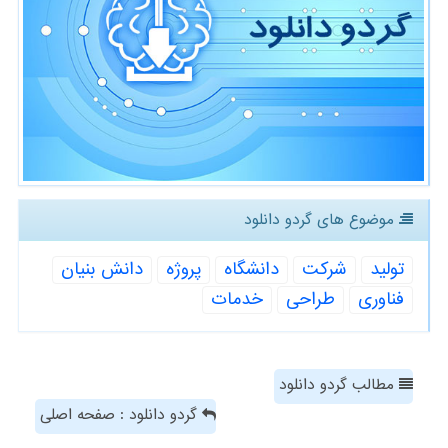
موضوع های گردو دانلود
تولید
شركت
دانشگاه
پروژه
دانش بنیان
فناوری
طراحی
خدمات
مطالب گردو دانلود
گردو دانلود : صفحه اصلی