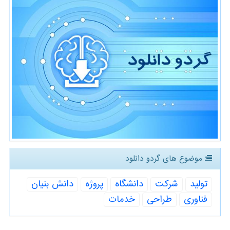
موضوع های گردو دانلود
تولید
شركت
دانشگاه
پروژه
دانش بنیان
فناوری
طراحی
خدمات