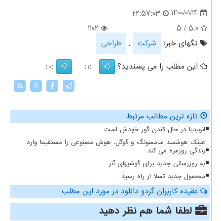
1400/01/14
22:57:03
1102
5
/
5.0
تگهای خبر:
شركت
,
طراحی
این مطلب را می پسندید؟
(0)
(1)
X
تازه ترین مطالب مرتبط
انویدیا در حال کندن گور خودش است
عینک هوشمند سامسونگ و گوگل، هوش مصنوعی را مستقیما وارد
زندگی روزمره می کند
به روزرسانی جدید برای گوشیهای آنر
محصول جدید تسلا از راه رسید
عقیده کاربران گردو دانلود در مورد این مطلب
لطفا شما هم
نظر دهید