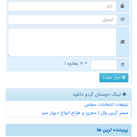
= ۷ بعلاوه ۱
ابراز عقیده
لینک دوستان گردو دانلود
تبلیغات انتخابات مجلس
مستر گرین وال | مجری و طراح انواع دیوار سبز
پربیننده ترین ها