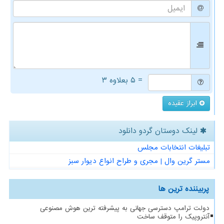
= ۵ بعلاوه ۳
ابراز عقیده
لینک دوستان گردو دانلود
تبلیغات انتخابات مجلس
مستر گرین وال | مجری و طراح انواع دیوار سبز
پربیننده ترین ها
دولت ترامپ دسترسی جهانی به پیشرفته ترین هوش مصنوعی
آنتروپیک را متوقف ساخت