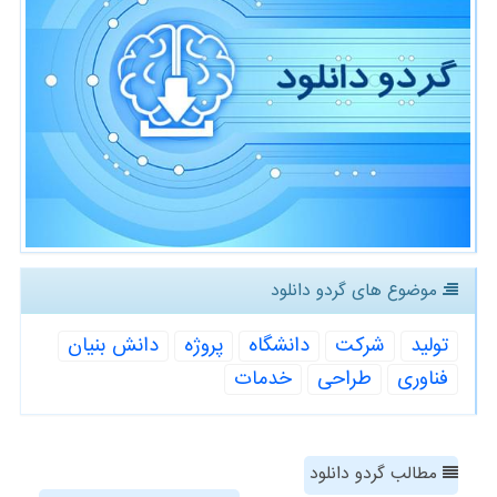
موضوع های گردو دانلود
تولید
شركت
دانشگاه
پروژه
دانش بنیان
فناوری
طراحی
خدمات
مطالب گردو دانلود