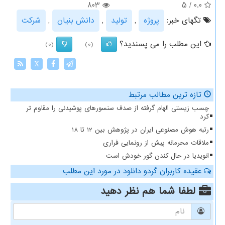
803
5
/
0.0
تگهای خبر:
پروژه
,
تولید
,
دانش بنیان
,
شركت
این مطلب را می پسندید؟
(0)
(0)
X
تازه ترین مطالب مرتبط
چسب زیستی الهام گرفته از صدف سنسورهای پوشیدنی را مقاوم تر
کرد
رتبه هوش مصنوعی ایران در پژوهش بین 12 تا 18
ملاقات محرمانه پیش از رونمایی فراری
انویدیا در حال کندن گور خودش است
عقیده کاربران گردو دانلود در مورد این مطلب
لطفا شما هم
نظر دهید