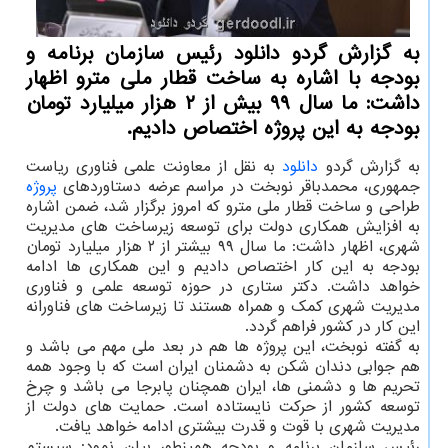
به گزارش گردو دانلود رئیس سازمان برنامه و
بودجه با اشاره به ساخت قطار ملی مترو اظهار
داشت: ما سال ۹۹ بیش از ۲ هزار میلیارد تومان
بودجه به این پروژه اختصاص دادیم.
به گزارش گردو
دانلود
به نقل از معاونت علمی فناوری ریاست
جمهوری، محمدباقر نوبخت در مراسم عرضه دستاوردهای
پروژه
طراحی و ساخت قطار ملی مترو که امروز برگزار شد، ضمن اشاره
به افزایش همکاری دولت برای توسعه زیرساخت های مدیریت
شهری، اظهار داشت: ما سال ۹۹ بیشتر از ۲ هزار میلیارد تومان
بودجه به این کار اختصاص دادیم و این همکاری ها ادامه
خواهد داشت. دکتر ستاری در حوزه توسعه علمی و فناوری
مدیریت شهری کمک و همراه هستند تا زیرساخت های فناورانه
این کار در کشور فراهم گردد.
به گفته نوبخت، این پروژه ها هم در بعد ملی مهم می باشد و
هم جوابی دندان شکن به دشمنان ایران است که با وجود همه
تحریم ها و دشمنی ها، ایران همچنان پابرجا می باشد و چرخ
توسعه کشور از حرکت نایستاده است. حمایت های دولت از
مدیریت شهری با قوت و قدرت بیشتری ادامه خواهد یافت.
رئیس سازمان برنامه و بودجه همینطور بیان نمود: سیستم