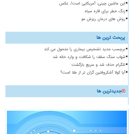
این ماشین چینی، آمریکایی است!، عکس
زنگ خطر برای قاره سیاه
روش های درمان ریزش مو
پربحث ترین ها
برچسب جدید تشخیص بیماری را متحول می کند
شهاب سنگ سقف را شکافت و وارد خانه شد
تلگرام حذف شد و سریع بازگشت
آیا کولا آشکروفتین گران تر از طلا است؟
جدیدترین ها