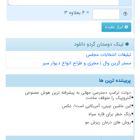
= ۴ بعلاوه ۳
ابراز عقیده
لینک دوستان گردو دانلود
تبلیغات انتخابات مجلس
مستر گرین وال | مجری و طراح انواع دیوار سبز
پربیننده ترین ها
دولت ترامپ دسترسی جهانی به پیشرفته ترین هوش مصنوعی
آنتروپیک را متوقف ساخت
این ماشین چینی، آمریکایی است!، عکس
زنگ خطر برای قاره سیاه
روش های درمان ریزش مو