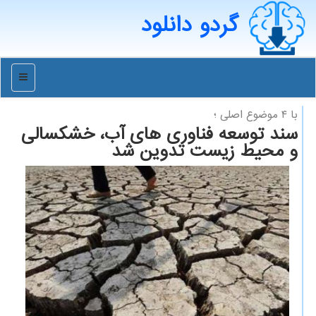
گردو دانلود
منو
با ۴ موضوع اصلی ؛
سند توسعه فناوری های آب، خشكسالی
و محیط زیست تدوین شد