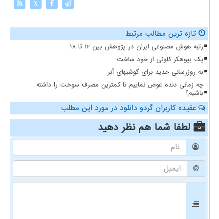
X
تازه ترین مطالب مرتبط
رتبه هوش مصنوعی ایران در پژوهش بین 12 تا 18
یک بیوهکر کلونی از خود ساخت
به روزرسانی جدید برای گوشیهای آنر
چه زمانی دنده عوض نماییم تا کمترین مصرف سوخت را داشته
باشیم؟
عقیده کاربران گردو دانلود در مورد این مطلب
لطفا شما هم
نظر دهید