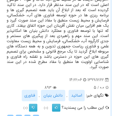
اصلی است که در این سند مدنظر قرار دارد. در این سند تاکید
گردیده است که بعد از ابلاغ آن باید همه تصمیم گیری ها و
برنامه ریزی ها در حوزه توسعه فناوری های آب، خشکسالی،
فرسایش و محیط زیست منطبق با مفاد این سند صورت گیرد و
یک هم افزایی میان نقش آفرینان این حوزه اتفاق بیفتد. کاری
که تنها با توسعه فناوری و عملکرد دانش بنیان ها امکانپذیر
است. این سند مهم و راهبردی بعد از پیگیری های مستمر و
جدی کارگروه آب، خشکسالی، فرسایش و محیط زیست معاونت
علمی و فناوری ریاست جمهوری تدوین و به همه دستگاه های
مربوطه ابلاغ گردید تا یک مرجع قانونی و مشخص برای تصمیم
گیری های این حوزه در دسترس باشد و نقشه راه فناوری و
شناسایی اولویت ها منطبق با مفاد مطرح شده در این سند
صورت گیرد.
1399/12/22
14:22:06
893
5
/
0.0
تگهای خبر:
اساتید
,
دانش بنیان
,
فناوری
این مطلب را می پسندید؟
(0)
(0)