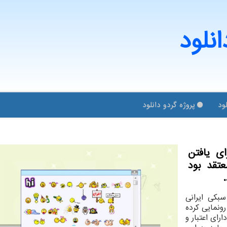
انلود
ود
پروژه گردو دانلود
ای یافتن
عتقد بود
بکی ایرانی
ونمایی کرده
ای اعتبار و