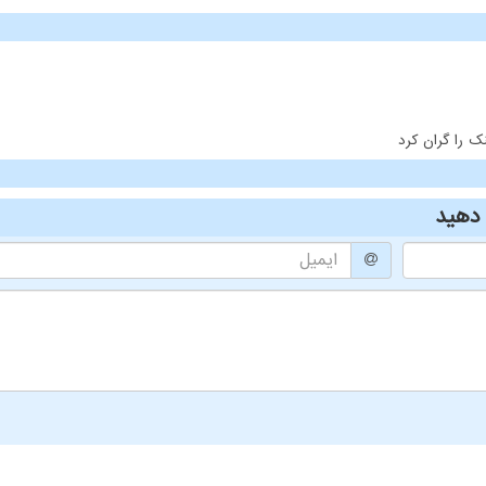
ک را گران کرد
دهید