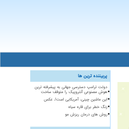
پربیننده ترین ها
دولت ترامپ دسترسی جهانی به پیشرفته ترین
هوش مصنوعی آنتروپیک را متوقف ساخت
این ماشین چینی، آمریکایی است!، عکس
زنگ خطر برای قاره سیاه
روش های درمان ریزش مو