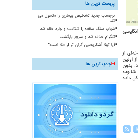
پربحث ترین ها
برچسب جدید تشخیص بیماری را متحول می
کند
شهاب سنگ سقف را شکافت و وارد خانه شد
نگلیسی
تلگرام حذف شد و سریع بازگشت
آیا کولا آشکروفتین گران تر از طلا است؟
ه‌ای از
ز اولین
جدیدترین ها
د. بدون
 شالوده
کل داده