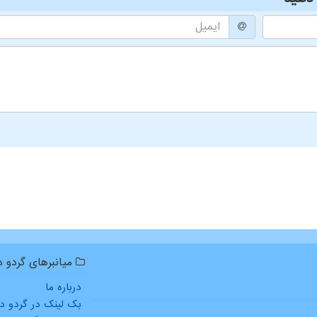
میانبرهای گردو دا
درباره ما
بک لینک در گردو دا