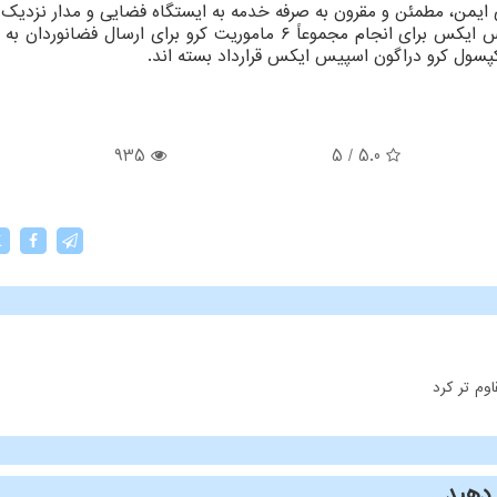
 ایمن، مطمئن و مقرون به صرفه خدمه به ایستگاه فضایی و مدار نزدیک 
مشارکت صنعت هوافضای آمریکا است. ناسا و اسپیس ایکس برای انجام مجموعاً ۶ ماموریت کرو برای ارسال فض
935
5
/
5.0
X
وم تر کرد
دهید