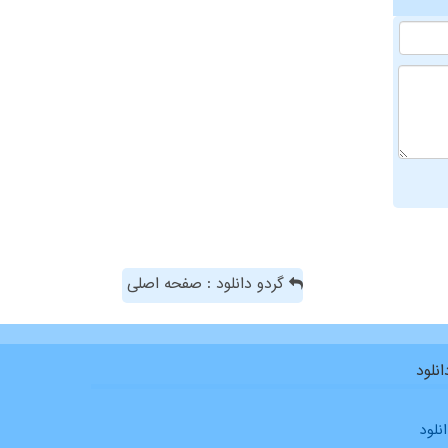
گردو دانلود : صفحه اصلی
نلود
نلود