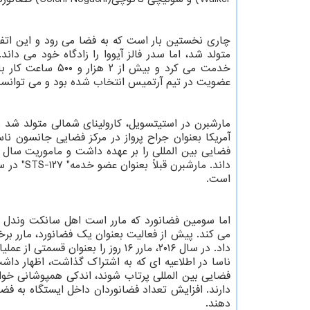
چاری نخستین بار است که به فضا می رود و این اتفاق
متولد شد، اما سدر فالز آیووا را زادگاه خود می دا
خدمت می کرد و بیش
عضویت در تیم آرتمیس انتخاب شده بود و می توانست در سال ۲۰۲۴ 
آمریکا بعنوان جراح پرواز در مرکز فضایی جانسون
است.
می کند. پیش از فعالیت بعنوان یک فضانورد، مارر برخ
داد. در سال ۲۰۱۶، مارر ۱۶ روز را بعنوان قسمتی از عملیات "ماموریت در محیط بی نهایت خشن"(NEEMO) ناسا در زیر دریا گذراند.
فضایی بین المللی پرتاب شوند، اندکی همپوشانی خوا
دارند. افزایش تعداد فضانوردان داخل ایستگاه به فض
دهند.