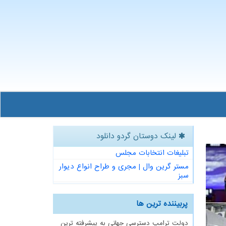
لینک دوستان گردو دانلود
تبلیغات انتخابات مجلس
مستر گرین وال | مجری و طراح انواع دیوار
سبز
پربیننده ترین ها
دولت ترامپ دسترسی جهانی به پیشرفته ترین