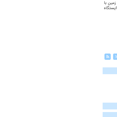
زمین با
انوردان به ایستگاه