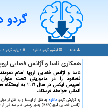
گردو د
خانه
آرشیو گردو دانلود
درباره گردو دانل
همكاری ناسا و آژانس فضایی اروپا
ناسا و آژانس فضایی اروپا اعلام نمودند
اسپیس ایکس در سال 2021 به 
المللی خواهند فرستاد.
به گزارش گردو
دانلود
به نقل از ایسنا و به نقل از دیل
آژانس فضایی اروپا(ESA) بطور رسمی نام سه ت