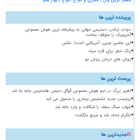
مستر گرین وال | مجری و طراح انواع دیوار سبز
پربیننده ترین ها
دولت ترامپ دسترسی جهانی به پیشرفته ترین هوش مصنوعی
آنتروپیک را متوقف ساخت
این ماشین چینی، آمریکایی است!، عکس
زنگ خطر برای قاره سیاه
روش های درمان ریزش مو
پربحث ترین ها
تغییر بزرگ در تیم هوش مصنوعی گوگل دمیس هاسابیس جابه جا شد
برچسب جدید تشخیص بیماری را متحول می کند
شهاب سنگ سقف را شکافت و وارد خانه شد
تلگرام حذف شد و سریع بازگشت
جدیدترین ها