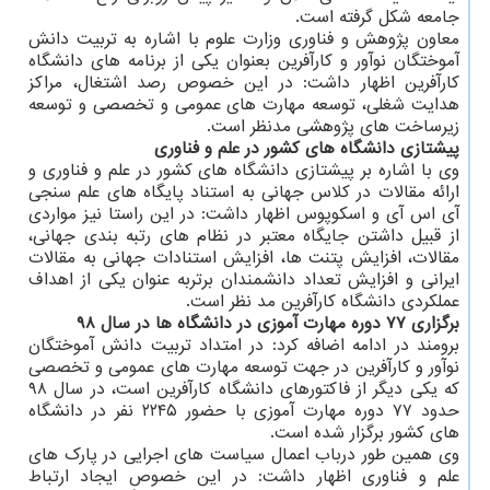
جامعه شکل گرفته است.
معاون پژوهش و فناوری وزارت علوم با اشاره به تربیت دانش
آموختگان نوآور و کارآفرین بعنوان یکی از برنامه های دانشگاه
کارآفرین اظهار داشت: در این خصوص رصد اشتغال، مراکز
هدایت شغلی، توسعه مهارت های عمومی و تخصصی و توسعه
زیرساخت های پژوهشی مدنظر است.
پیشتازی دانشگاه های کشور در علم و فناوری
وی با اشاره بر پیشتازی دانشگاه های کشور در علم و فناوری و
ارائه مقالات در کلاس جهانی به استناد پایگاه های علم سنجی
آی اس آی و اسکوپوس اظهار داشت: در این راستا نیز مواردی
از قبیل داشتن جایگاه معتبر در نظام های رتبه بندی جهانی،
مقالات، افزایش پتنت ها، افزایش استنادات جهانی به مقالات
ایرانی و افزایش تعداد دانشمندان برتربه عنوان یکی از اهداف
عملکردی دانشگاه کارآفرین مد نظر است.
برگزاری ۷۷ دوره مهارت آموزی در دانشگاه ها در سال ۹۸
برومند در ادامه اضافه کرد: در امتداد تربیت دانش آموختگان
نوآور و کارآفرین در جهت توسعه مهارت های عمومی و تخصصی
که یکی دیگر از فاکتورهای دانشگاه کارآفرین است، در سال ۹۸
حدود ۷۷ دوره مهارت آموزی با حضور ۲۲۴۵ نفر در دانشگاه
های کشور برگزار شده است.
وی همین طور درباب اعمال سیاست های اجرایی در پارک های
علم و فناوری اظهار داشت: در این خصوص ایجاد ارتباط