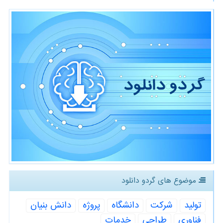
موضوع های گردو دانلود
تولید
شركت
دانشگاه
پروژه
دانش بنیان
فناوری
طراحی
خدمات