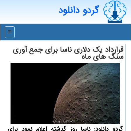
گردو دانلود
منو
قرارداد یك دلاری ناسا برای جمع آوری
سنگ های ماه
گردو دانلود: ناسا روز گذشته اعلام نمود برای