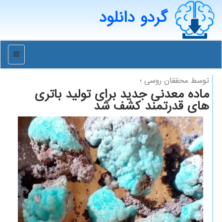
گردو دانلود
منو
توسط محققان روسی ؛
ماده معدنی جدید برای تولید باتری
های قدرتمند كشف شد