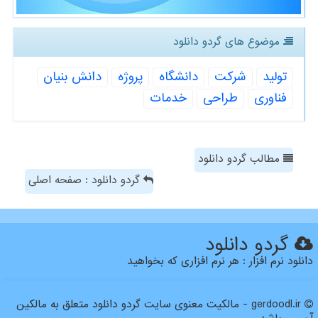
موضوع های گردو دانلود
تولید
شركت
دانشگاه
پروژه
دانش بنیان
فناوری
طراحی
خدمات
مطالب گردو دانلود
گردو دانلود : صفحه اصلی
گردو دانلود
دانلود نرم افزار : هر نرم افزاری که بخواهید
gerdoodl.ir - مالکیت معنوی سایت گردو دانلود متعلق به مالکین