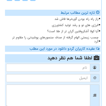
تازه ترین مطالب مرتبط
راز راه راه بودن گورخرها فاش شد
انرژی های نو و رشد تولید کشاورزی
آیا کولا آشکروفتین گران تر از طلا است؟
چسب زیستی الهام گرفته از صدف سنسورهای پوشیدنی را مقاوم تر
کرد
عقیده کاربران گردو دانلود در مورد این مطلب
لطفا شما هم
نظر دهید