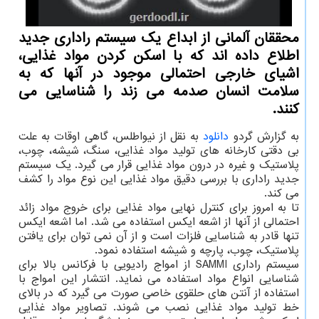
محققان آلمانی از ابداع یك سیستم راداری جدید
اطلاع داده اند كه با اسكن كردن مواد غذایی،
اشیای خارجی احتمالی موجود در آنها كه به
سلامت انسان صدمه می زند را شناسایی می
كنند.
به گزارش گردو
دانلود
به نقل از نیواطلس، گاهی اوقات به علت
بی دقتی کارخانه های تولید مواد غذایی، سنگ، شیشه، چوب،
پلاستیک و غیره در درون مواد غذایی قرار می گیرد. یک سیستم
جدید راداری با بررسی دقیق مواد غذایی این نوع مواد را کشف
می کند.
تا به امروز برای کنترل نهایی مواد غذایی برای خروج مواد زائد
احتمالی از آنها از اشعه ایکس استفاده می شد. اما اشعه ایکس
تنها قادر به شناسایی فلزات است و از آن نمی توان برای یافتن
پلاستیک، چوب، پارچه و شیشه استفاده نمود.
سیستم راداری SAMMI از امواج رادیویی با فرکانس بالا برای
شناسایی انواع مواد استفاده می نماید. انتشار این امواج با
استفاده از آنتن های حلقوی خاصی صورت می گیرد که در بالای
خط تولید مواد غذایی نصب می شوند. تصاویر مواد غذایی