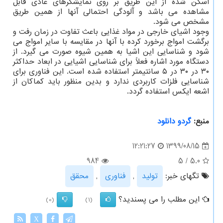
اسکن شده از این طریق بر روی نمایشگرهای عادی قابل
مشاهده می باشد و آلودگی احتمالی آنها از همین طریق
مشخص می شود.
وجود اشیای خارجی در مواد غذایی باعث تفاوت در زمان رفت و
برگشت امواج برخورد کرده با آنها در مقایسه با سایر امواج می
شود و شناسایی این اشیا به همین شیوه صورت می گیرد. از
دستگاه مورد اشاره فعلاً برای شناسایی اشیایی در ابعاد حداکثر
۳۰ در ۳۰ در ۵ سانتیمتر استفاده شده است. این فناوری برای
شناسایی فلزات کاربردی ندارد و بدین منظور باید کماکان از
اشعه ایکس استفاده گردد.
منبع:
گردو دانلود
1399/08/15
12:21:27
984
5
/
5.0
تگهای خبر:
تولید
,
فناوری
,
محقق
این مطلب را می پسندید؟
(0)
(1)
X