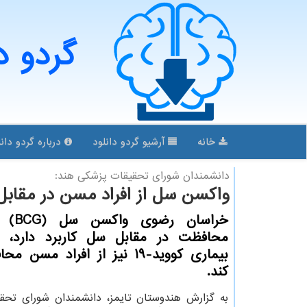
گردو د
خانه
آرشیو گردو دانلود
درباره گردو دانل
دانشمندان شورای تحقیقات پزشكی هند:
واكسن سل از افراد مسن در مقاب
خراسان ر
محافظت در مقابل سل كاربرد دارد، د
بیماری كووید-19 نیز از افراد مس
كند.
به گزارش هندوستان تایمز، دانشمندان شورای تحق