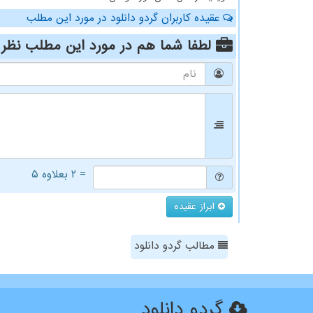
عقیده کاربران گردو دانلود در مورد این مطلب
لطفا شما هم
در مورد این مطلب
نظر 
= ۲ بعلاوه ۵
ابراز عقیده
مطالب گردو دانلود
گردو دانلود