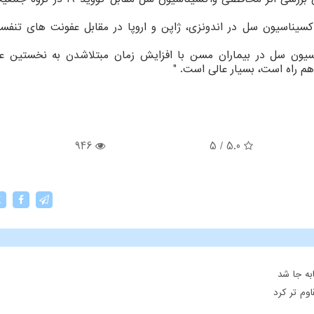
کسیناسیون سل در اندونزی، ژاپن و اروپا در مقابل عفونت های تنف
اسیون سل در بیماران مسن با افزایش زمان مبتلاشدن به نخستین ع
م راه است، بسیار عالی است. "
946
5
/
5.0
X
ه جا شد
وم تر کرد