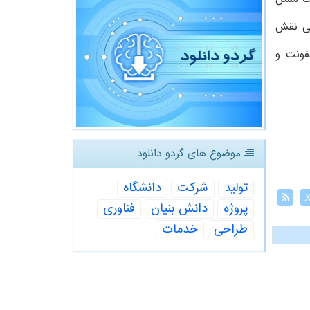
سی نقش
فونت و
موضوع های گردو دانلود
تولید
شركت
دانشگاه
پروژه
دانش بنیان
فناوری
طراحی
خدمات