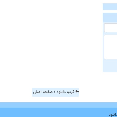
گردو دانلود : صفحه اصلی
نلود