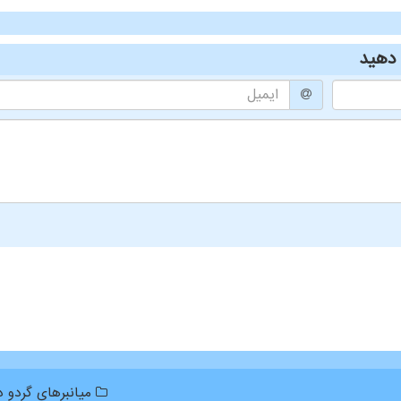
دهید
میانبرهای گردو دا