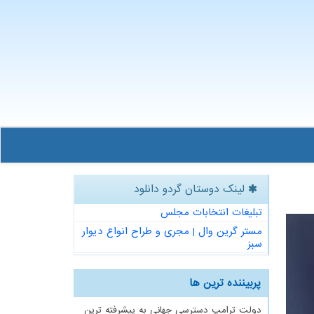
لینک دوستان گردو دانلود
تبلیغات انتخابات مجلس
مستر گرین وال | مجری و طراح انواع دیوار
سبز
پربیننده ترین ها
دولت ترامپ دسترسی جهانی به پیشرفته ترین