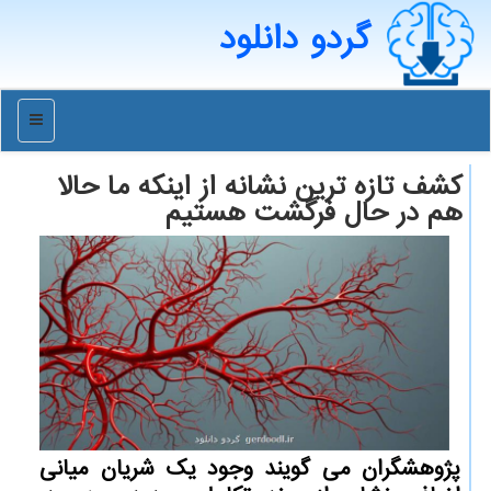
گردو دانلود
منو
كشف تازه ترین نشانه از اینكه ما حالا
هم در حال فرگشت هستیم
پژوهشگران می گویند وجود یك شریان میانی ​​