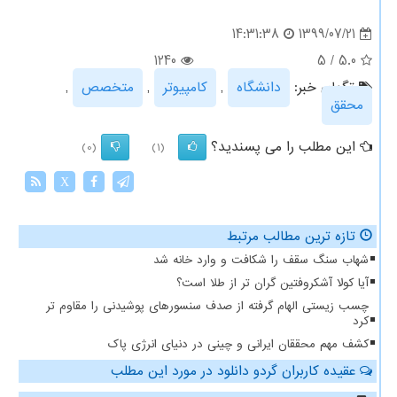
1399/07/21
14:31:38
1240
5
/
5.0
تگهای خبر:
دانشگاه
,
كامپیوتر
,
متخصص
,
محقق
این مطلب را می پسندید؟
(0)
(1)
X
تازه ترین مطالب مرتبط
شهاب سنگ سقف را شکافت و وارد خانه شد
آیا کولا آشکروفتین گران تر از طلا است؟
چسب زیستی الهام گرفته از صدف سنسورهای پوشیدنی را مقاوم تر
کرد
کشف مهم محققان ایرانی و چینی در دنیای انرژی پاک
عقیده کاربران گردو دانلود در مورد این مطلب