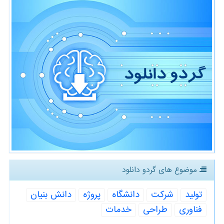
موضوع های گردو دانلود
تولید
شركت
دانشگاه
پروژه
دانش بنیان
فناوری
طراحی
خدمات