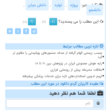
تگهای خبر:
پروژه
,
تولید
,
دانش بنیان
,
دانشجو
این مطلب را می پسندید؟
(0)
(1)
X
تازه ترین مطالب مرتبط
چسب زیستی الهام گرفته از صدف سنسورهای پوشیدنی را مقاوم تر
کرد
رتبه هوش مصنوعی ایران در پژوهش بین 12 تا 18
ملاقات محرمانه پیش از رونمایی فراری
لزوم تدوین استانداردهای تازه برای خدمات پزشکی پیشرفته
عقیده کاربران گردو دانلود در مورد این مطلب
لطفا شما هم
نظر دهید