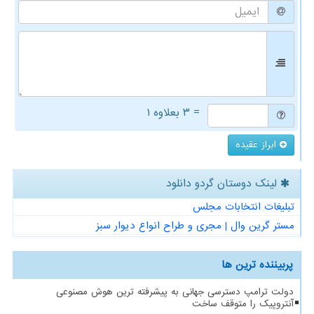
= ۳ بعلاوه ۱
ابراز عقیده
لینک دوستان گردو دانلود
تبلیغات انتخابات مجلس
مستر گرین وال | مجری و طراح انواع دیوار سبز
پربیننده ترین ها
دولت ترامپ دسترسی جهانی به پیشرفته ترین هوش مصنوعی
آنتروپیک را متوقف ساخت