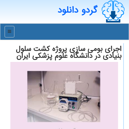
گردو دانلود
منو
اجرای بومی سازی پروژه كشت سلول
بنیادی در دانشگاه علوم پزشكی ایران