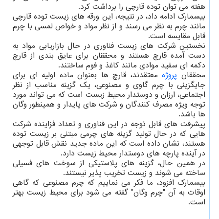
هفته می توان توده قارچی را برداشت کرد.
بیسمارک ادامه داد، در نتیجه، این ورقه های زیست توده قارچی
مانند چرم به نظر می رسند و از نظر مواد و خواص لمسی با چرم
قابل مقایسه است.
نخستین شرکت های زیست فناوری در حال بازاریابی مواد به
دست آمده قارچ هستند و محققان برای عایق بندی از قارچ
دکمه ای سفید موادی مانند کاغذ و فوم ساختند.
محققان
پروژه
معتقدند، قارچ ها بعنوان ماده اولیه ای برای
جایگزینی با چرم گاوی و مصنوعی، یک گزینه مناسب از نظر
اجتماعی، ارزان و دوستدار محیط زیست است که می تواند مورد
توجه ویژه مصرف کنندگان و شرکت های پایدار و همینطور وگان
ها باشد.
پیشرفت های قابل توجه در این فناوری و تعداد فزاینده شرکت
هایی که در حال تولید گزینه های چرمی مبتنی بر زیست توده
هستند، نشان داده است که این ماده جدید نقش قابل توجهی
در آینده پارچه های دوستدار محیط زیست دارد.
در همین حال، گزینه های پلاستیکی از سوخت های فسیلی
ساخته می شوند و زیست تخریب پذیر نیستند.
بیسمارک افزود، ما فکر می نماییم که چرم مصنوعی که گاهی
اوقات به آن "چرم وگان" گفته می شود برای محیط زیست بهتر
است.