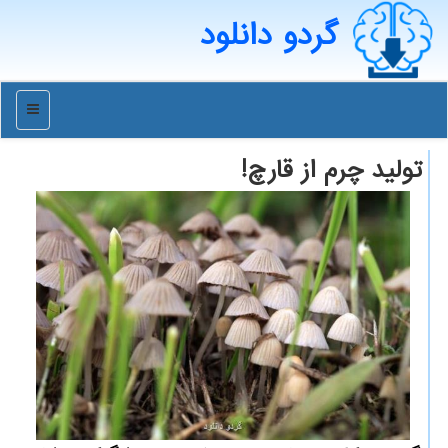
گردو دانلود
منو
تولید چرم از قارچ!