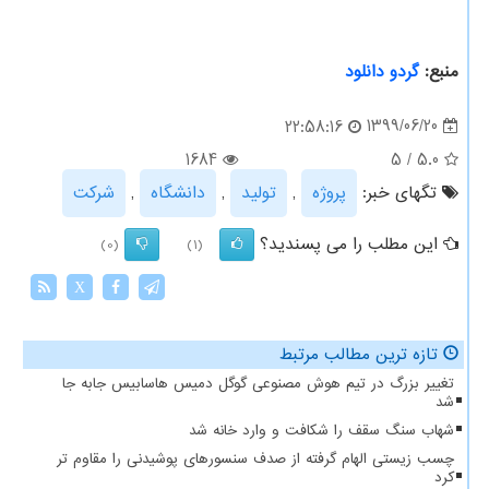
منبع:
گردو دانلود
1399/06/20
22:58:16
1684
5
/
5.0
تگهای خبر:
پروژه
,
تولید
,
دانشگاه
,
شركت
این مطلب را می پسندید؟
(0)
(1)
X
تازه ترین مطالب مرتبط
تغییر بزرگ در تیم هوش مصنوعی گوگل دمیس هاسابیس جابه جا
شد
شهاب سنگ سقف را شکافت و وارد خانه شد
چسب زیستی الهام گرفته از صدف سنسورهای پوشیدنی را مقاوم تر
کرد