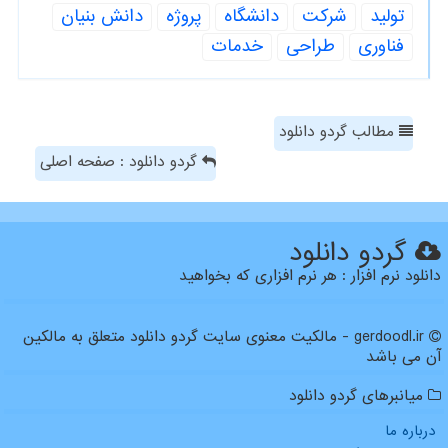
تولید
شركت
دانشگاه
پروژه
دانش بنیان
فناوری
طراحی
خدمات
مطالب گردو دانلود
گردو دانلود : صفحه اصلی
گردو دانلود
دانلود نرم افزار : هر نرم افزاری که بخواهید
gerdoodl.ir - مالکیت معنوی سایت گردو دانلود متعلق به مالکین
آن می باشد
میانبرهای گردو دانلود
درباره ما