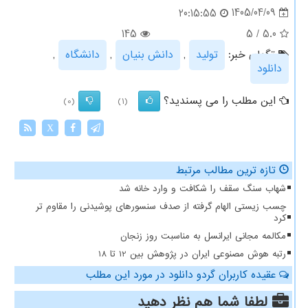
1405/04/09
20:15:55
145
5
/
5.0
تگهای خبر:
تولید
,
دانش بنیان
,
دانشگاه
,
دانلود
این مطلب را می پسندید؟
(0)
(1)
X
تازه ترین مطالب مرتبط
شهاب سنگ سقف را شکافت و وارد خانه شد
چسب زیستی الهام گرفته از صدف سنسورهای پوشیدنی را مقاوم تر
کرد
مکالمه مجانی ایرانسل به مناسبت روز زنجان
رتبه هوش مصنوعی ایران در پژوهش بین 12 تا 18
عقیده کاربران گردو دانلود در مورد این مطلب
لطفا شما هم
نظر دهید