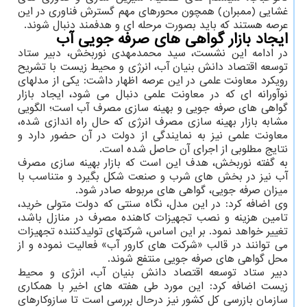
غشایی (ممبران) همچون محورهای مهم گسترش فناوری در این
عرصه هستند که باید بصورت مرحله ای و هدفمند دنبال شوند.
ایجاد بازار گواهی های صرفه جویی آب
در ادامه این نشست، سید محمدمهدی نوربخش، دبیر ستاد
توسعه اقتصاد دانش بنیان آب، انرژی و محیط زیست با تشریح
رویکرد معاونت علمی در این عرصه اظهار داشت: یکی از مدلهای
نوآورانه ای که در معاونت علمی دنبال می شود، ایجاد بازار
گواهی های صرفه جویی و بهینه سازی مصرف آب است؛ الگویی
مشابه بازار بهینه سازی مصرف انرژی که حال راه اندازی شده،
معاونت علمی نیز به نمایندگی از دولت در آن حضور دارد و
نتایج مطلوبی از اجرای آن حاصل شده است.
به گفته نوربخش، هدف این است که بازار بهینه سازی مصرف
آب نیز در بخش های شرب و صنعت شکل بگیرد و متناسب با
میزان صرفه جویی، گواهی های مربوطه صادر شود.
وی اضافه کرد: در این مدل، نگاه سنتی که دولت متولی خرید،
تامین هزینه و نصب تجهیزات کاهنده مصرف در منازل باشد،
تغییر خواهد نمود. بر این اساس، شرکتهای تولیدکننده تجهیزات
می توانند در قالب «شرکت های کارور آب» فعالیت نموده و از
محل گواهی های صرفه جویی منتفع شوند.
دبیر ستاد توسعه اقتصاد دانش بنیان آب، انرژی و محیط
زیست اضافه کرد: این مورد طی هفته های اخیر با همکاری
سازمان بازرسی کل کشور نیز درحال بررسی است تا سازوکارهای