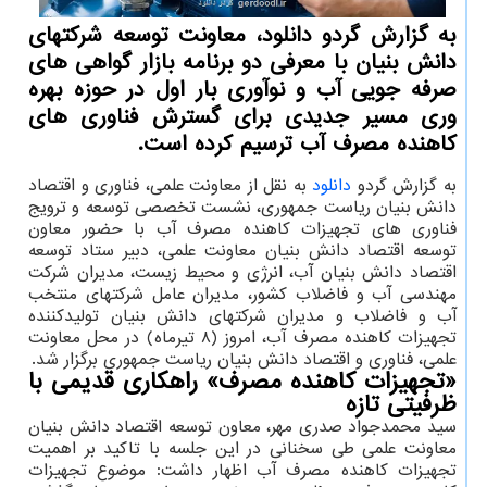
به گزارش گردو دانلود، معاونت توسعه شرکتهای
دانش بنیان با معرفی دو برنامه بازار گواهی های
صرفه جویی آب و نوآوری بار اول در حوزه بهره
وری مسیر جدیدی برای گسترش فناوری های
کاهنده مصرف آب ترسیم کرده است.
به گزارش گردو
دانلود
به نقل از معاونت علمی، فناوری و اقتصاد
دانش بنیان ریاست جمهوری، نشست تخصصی توسعه و ترویج
فناوری های تجهیزات کاهنده مصرف آب با حضور معاون
توسعه اقتصاد دانش بنیان معاونت علمی، دبیر ستاد توسعه
اقتصاد دانش بنیان آب، انرژی و محیط زیست، مدیران شرکت
مهندسی آب و فاضلاب کشور، مدیران عامل شرکتهای منتخب
آب و فاضلاب و مدیران شرکتهای دانش بنیان تولیدکننده
تجهیزات کاهنده مصرف آب، امروز (۸ تیرماه) در محل معاونت
علمی، فناوری و اقتصاد دانش بنیان ریاست جمهوری برگزار شد.
«تجهیزات کاهنده مصرف» راهکاری قدیمی با
ظرفیتی تازه
سید محمدجواد صدری مهر، معاون توسعه اقتصاد دانش بنیان
معاونت علمی طی سخنانی در این جلسه با تاکید بر اهمیت
تجهیزات کاهنده مصرف آب اظهار داشت: موضوع تجهیزات