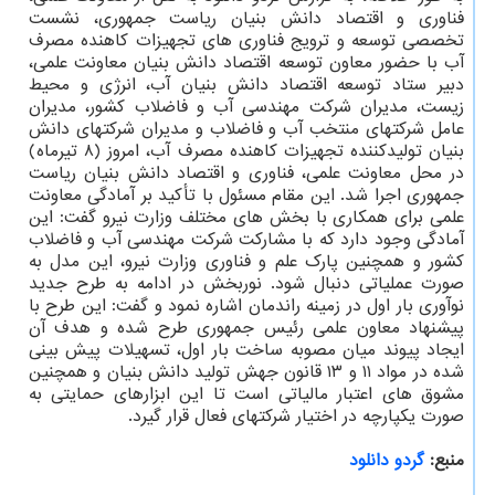
فناوری و اقتصاد دانش بنیان ریاست جمهوری، نشست
تخصصی توسعه و ترویج فناوری های تجهیزات کاهنده مصرف
آب با حضور معاون توسعه اقتصاد دانش بنیان معاونت علمی،
دبیر ستاد توسعه اقتصاد دانش بنیان آب، انرژی و محیط
زیست، مدیران شرکت مهندسی آب و فاضلاب کشور، مدیران
عامل شرکتهای منتخب آب و فاضلاب و مدیران شرکتهای دانش
بنیان تولیدکننده تجهیزات کاهنده مصرف آب، امروز (۸ تیرماه)
در محل معاونت علمی، فناوری و اقتصاد دانش بنیان ریاست
جمهوری اجرا شد. این مقام مسئول با تأکید بر آمادگی معاونت
علمی برای همکاری با بخش های مختلف وزارت نیرو گفت: این
آمادگی وجود دارد که با مشارکت شرکت مهندسی آب و فاضلاب
کشور و همچنین پارک علم و فناوری وزارت نیرو، این مدل به
صورت عملیاتی دنبال شود. نوربخش در ادامه به طرح جدید
نوآوری بار اول در زمینه راندمان اشاره نمود و گفت: این طرح با
پیشنهاد معاون علمی رئیس جمهوری طرح شده و هدف آن
ایجاد پیوند میان مصوبه ساخت بار اول، تسهیلات پیش بینی
شده در مواد ۱۱ و ۱۳ قانون جهش تولید دانش بنیان و همچنین
مشوق های اعتبار مالیاتی است تا این ابزارهای حمایتی به
صورت یکپارچه در اختیار شرکتهای فعال قرار گیرد.
منبع:
گردو دانلود