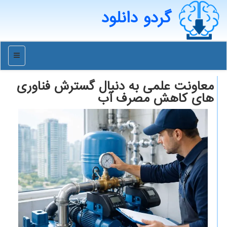
گردو دانلود
منو
معاونت علمی به دنبال گسترش فناوری
های کاهش مصرف آب