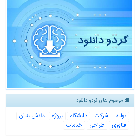
موضوع های گردو دانلود
تولید
شركت
دانشگاه
پروژه
دانش بنیان
فناوری
طراحی
خدمات