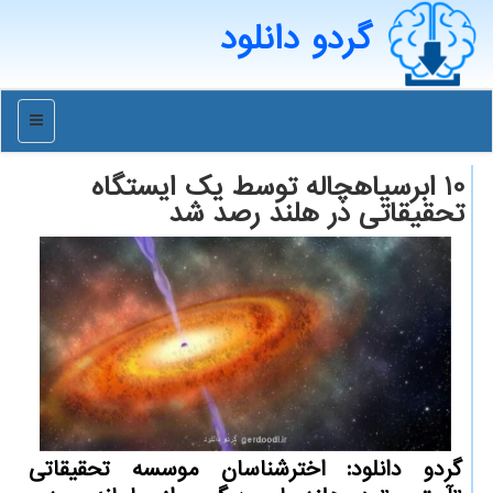
گردو دانلود
منو
10 ابرسیاهچاله توسط یك ایستگاه
تحقیقاتی در هلند رصد شد
گردو دانلود: اخترشناسان موسسه تحقیقاتی