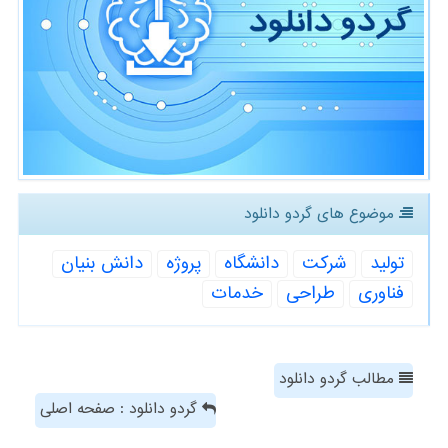
موضوع های گردو دانلود
تولید
شركت
دانشگاه
پروژه
دانش بنیان
فناوری
طراحی
خدمات
مطالب گردو دانلود
گردو دانلود : صفحه اصلی