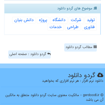
موضوع های گردو دانلود
تولید
شركت
دانشگاه
پروژه
دانش بنیان
فناوری
طراحی
خدمات
مطالب گردو دانلود
گردو دانلود : صفحه اصلی
گردو دانلود
دانلود نرم افزار : هر نرم افزاری که بخواهید
gerdoodl.ir - مالکیت معنوی سایت گردو دانلود متعلق به مالکین
آن می باشد