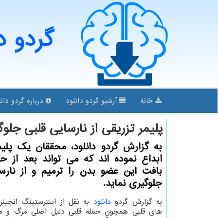
گردو د
خانه
آرشیو گردو دانلود
درباره گردو دانل
پلیمر تزریقی از نارسایی قلبی جلو
به گزارش گردو دانلود، محققان یک پلیم
ابداع نموده اند که می تواند بعد از حم
بافت این عضو بدن را ترمیم و از نارس
جلوگیری نماید.
به گزارش گردو
دانلود
به نقل از اینترستینگ انجینر
های قلبی همچون حمله قلبی دلیل اصلی مرگ و م