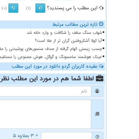
این مطلب را می پسندید؟
(0)
(1)
تازه ترین مطالب مرتبط
شهاب سنگ سقف را شکافت و وارد خانه شد
آیا کولا آشکروفتین گران تر از طلا است؟
چسب زیستی الهام گرفته از صدف سنسورهای پوشیدنی را مقا
عینک هوشمند سامسونگ و گوگل، هوش مصنوعی را مستقیما و
عقیده کاربران گردو دانلود در مورد این مطلب
لطفا شما هم
در مورد این مطلب
نظر 
= ۳ بعلاوه ۵