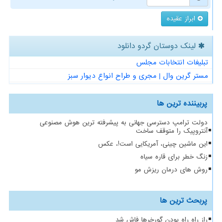
ابراز عقیده
لینک دوستان گردو دانلود
تبلیغات انتخابات مجلس
مستر گرین وال | مجری و طراح انواع دیوار سبز
پربیننده ترین ها
دولت ترامپ دسترسی جهانی به پیشرفته ترین هوش مصنوعی
آنتروپیک را متوقف ساخت
این ماشین چینی، آمریکایی است!، عکس
زنگ خطر برای قاره سیاه
روش های درمان ریزش مو
پربحث ترین ها
راز راه راه بودن گورخرها فاش شد