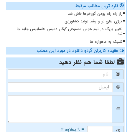
تازه ترین مطالب مرتبط
راز راه راه بودن گورخرها فاش شد
انرژی های نو و رشد تولید کشاورزی
تغییر بزرگ در تیم هوش مصنوعی گوگل دمیس هاسابیس جابه جا
شد
شلیک به ماهواره ها
عقیده کاربران گردو دانلود در مورد این مطلب
لطفا شما هم
نظر دهید
= ۹ بعلاوه ۴